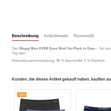
Beschreibung
Artikeldetails
Reviews
(0)
Das
Sloggi Men EVER Ease Brief 2er-Pack in Grau
– Set aus
Tag über.
Materialzusammensetzung: 95 % Baumwolle, 5 % Elasthan
Kunden, die diesen Artikel gekauft haben, kauften auc
-20%