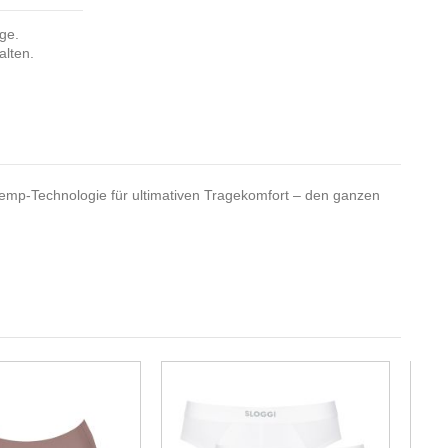
nge.
alten.
emp-Technologie für ultimativen Tragekomfort – den ganzen