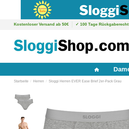
Kostenloser Versand ab 50€
✓ 100 Tage Rückgaberecht
Dam
Startseite
Herren
Sloggi Herren EVER Ease Brief 2er-Pack Grau