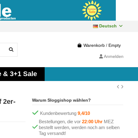
Deutsch
Warenkorb
/
Empty
Anmelden
e & 3+1 Sale
 2er-
Warum Sloggishop wählen?
Kundenbewertung
9,4/10
Bestellungen, die vor
22:00 Uhr
MEZ
bestellt werden, werden noch am selben
Tag versandt!