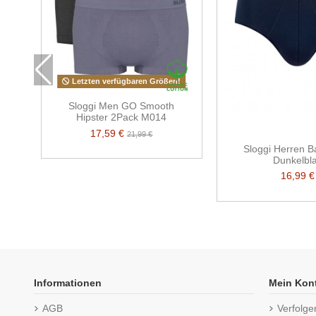
Letzten verfügbaren Größen!
Sloggi Men GO Smooth
Hipster 2Pack M014
17,59 €
21,99 €
Sloggi Herren B
Dunkelbl
16,99 €
Informationen
Mein Kon
AGB
Verfolge