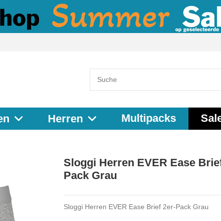
Multipacks
Sal
en
Herren
Sloggi Herren EVER Ease Brief
Pack Grau
Sloggi Herren EVER Ease Brief 2er-Pack Grau