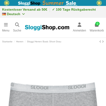
Kostenloser Versand ab 50€
✓ 100 Tage Rückgaberecht
Deutsch
0
Menu
Suche
Anmelden
Warenkorb
Startseite
Herren
Sloggi Herren Basic Short Grau