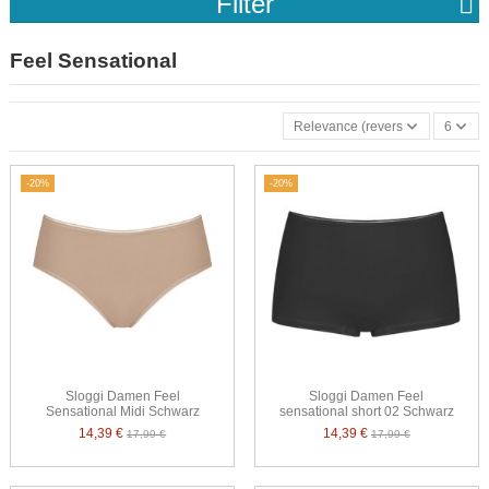
Filter
Feel Sensational
Relevance (reverse)
6
-20%
-20%
Sloggi Damen Feel
Sloggi Damen Feel
Sensational Midi Schwarz
sensational short 02 Schwarz
14,39 €
14,39 €
17,99 €
17,99 €