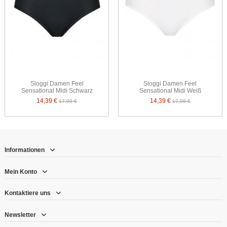
Sloggi Damen Feel
Sloggi Damen Feel
Sensational Midi Schwarz
Sensational Midi Weiß
14,39 €
14,39 €
17,99 €
17,99 €
Informationen
Mein Konto
Kontaktiere uns
Newsletter