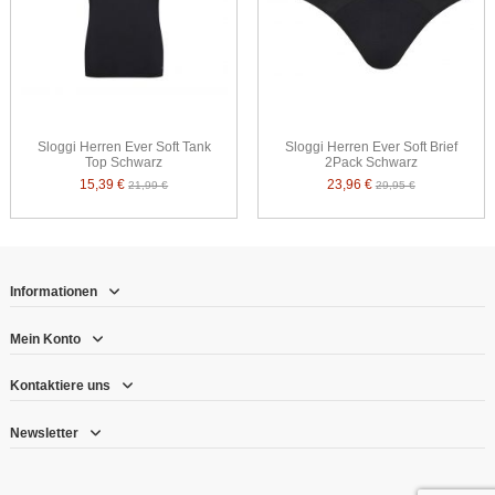
Sloggi Herren Ever Soft Tank
Sloggi Herren Ever Soft Brief
Top Schwarz
2Pack Schwarz
15,39 €
23,96 €
21,99 €
29,95 €
Informationen
Mein Konto
Kontaktiere uns
Newsletter