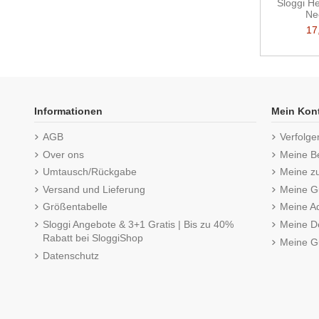
Sloggi He
Ne
17
Informationen
Mein Kon
AGB
Verfolge
Over ons
Meine B
Umtausch/Rückgabe
Meine z
Versand und Lieferung
Meine Gu
Größentabelle
Meine A
Sloggi Angebote & 3+1 Gratis | Bis zu 40%
Meine De
Rabatt bei SloggiShop
Meine G
Datenschutz