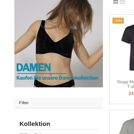
-10%
Sloggi M
T-s
23
Filter
Kollektion