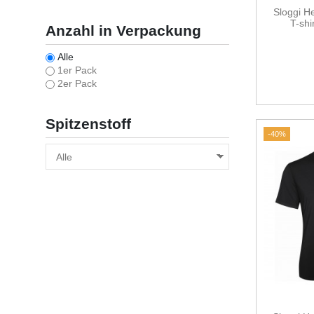
Sloggi H
T-shi
Anzahl in Verpackung
Alle
1er Pack
2er Pack
Spitzenstoff
-40%