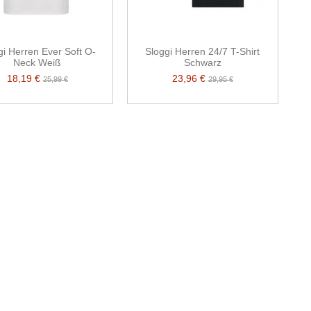
gi Herren Ever Soft O-
Sloggi Herren 24/7 T-Shirt
Neck Weiß
Schwarz
18,19 €
23,96 €
25,99 €
29,95 €