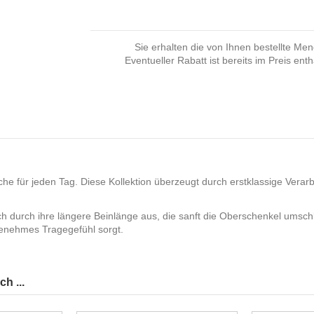
Sie erhalten die von Ihnen bestellte Me
Eventueller Rabatt ist bereits im Preis enth
che für jeden Tag. Diese Kollektion überzeugt durch erstklassige Verarb
 durch ihre längere Beinlänge aus, die sanft die Oberschenkel umschlie
enehmes Tragegefühl sorgt.
h ...