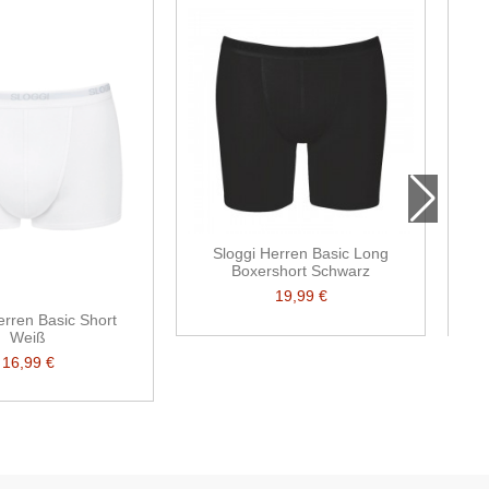
Sloggi Herren Basic Long
Boxershort Schwarz
19,99 €
erren Basic Short
Weiß
16,99 €