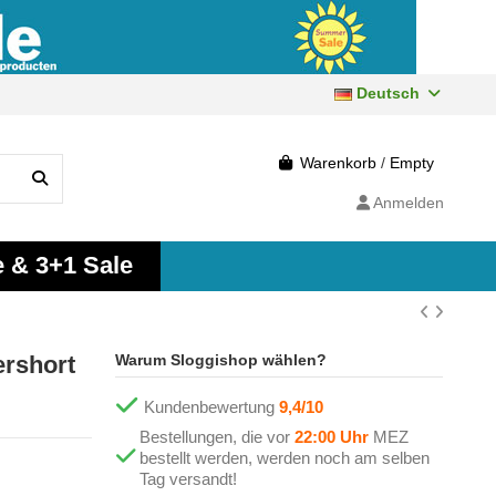
Deutsch
Warenkorb
/
Empty
Anmelden
e & 3+1 Sale
ershort
Warum Sloggishop wählen?
Kundenbewertung
9,4/10
Bestellungen, die vor
22:00 Uhr
MEZ
bestellt werden, werden noch am selben
Tag versandt!