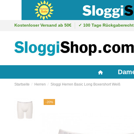
Kostenloser Versand ab 50€
✓ 100 Tage Rückgaberecht
Dam
Startseite
Herren
Sloggi Herren Basic Long Boxershort Weiß
-20%