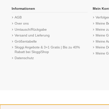
Informationen
Mein Kon
AGB
Verfolge
Over ons
Meine B
Umtausch/Rückgabe
Meine z
Versand und Lieferung
Meine Gu
Größentabelle
Meine A
Sloggi Angebote & 3+1 Gratis | Bis zu 40%
Meine De
Rabatt bei SloggiShop
Meine G
Datenschutz