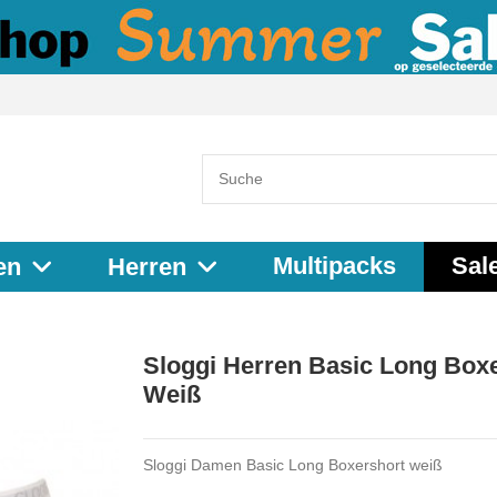
Multipacks
Sal
en
Herren
Sloggi Herren Basic Long Box
Weiß
Sloggi Damen Basic Long Boxershort weiß