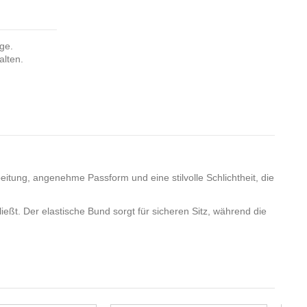
nge.
alten.
eitung, angenehme Passform und eine stilvolle Schlichtheit, die
ßt. Der elastische Bund sorgt für sicheren Sitz, während die