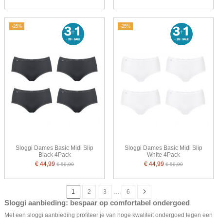
-25%
-25%
Sloggi Dames Basic Midi Slip
Sloggi Dames Basic Midi Slip
Black 4Pack
White 4Pack
€ 44,99
€ 44,99
€ 59,99
€ 59,99
1
2
3
…
6
Sloggi aanbieding: bespaar op comfortabel ondergoed
Met een sloggi aanbieding profiteer je van hoge kwaliteit ondergoed tegen een