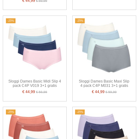
€ 44,99
€ 59,99
-25%
-25%
Sloggi Dames Basic Midi Slip 4
Sloggi Dames Basic Maxi Slip
pack C4P V019 3+1 gratis
4 pack C4P M031 3+1 gratis
€ 44,99
€ 44,99
€ 59,99
€ 59,99
-25%
-25%