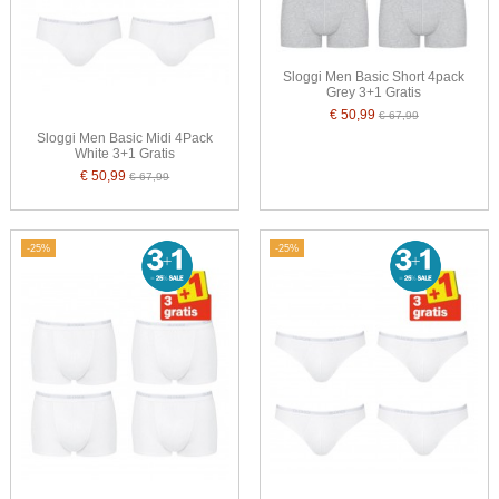
Sloggi Men Basic Short 4pack
Grey 3+1 Gratis
€ 50,99
€ 67,99
Sloggi Men Basic Midi 4Pack
White 3+1 Gratis
€ 50,99
€ 67,99
-25%
-25%