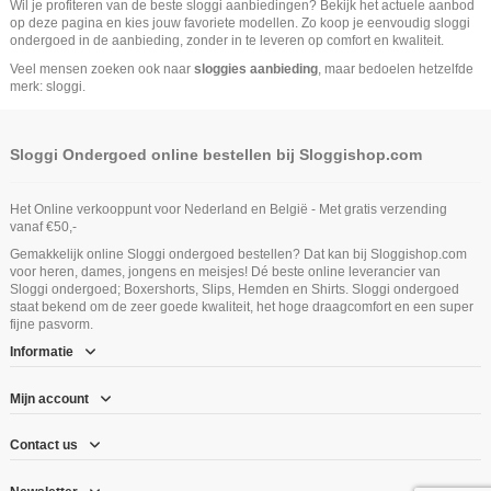
Wil je profiteren van de beste sloggi aanbiedingen? Bekijk het actuele aanbod
op deze pagina en kies jouw favoriete modellen. Zo koop je eenvoudig sloggi
ondergoed in de aanbieding, zonder in te leveren op comfort en kwaliteit.
Veel mensen zoeken ook naar
sloggies aanbieding
, maar bedoelen hetzelfde
merk: sloggi.
Sloggi Ondergoed online bestellen bij Sloggishop.com
Het Online verkooppunt voor Nederland en België - Met gratis verzending
vanaf €50,-
Gemakkelijk online Sloggi ondergoed bestellen? Dat kan bij Sloggishop.com
voor heren, dames, jongens en meisjes! Dé beste online leverancier van
Sloggi ondergoed; Boxershorts, Slips, Hemden en Shirts. Sloggi ondergoed
staat bekend om de zeer goede kwaliteit, het hoge draagcomfort en een super
fijne pasvorm.
Informatie
Mijn account
Contact us