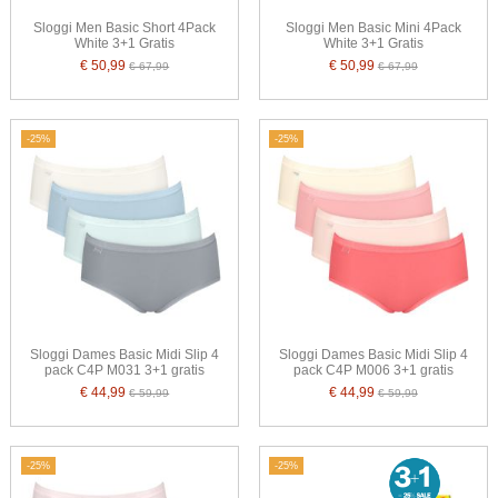
Sloggi Men Basic Short 4Pack
Sloggi Men Basic Mini 4Pack
White 3+1 Gratis
White 3+1 Gratis
€ 50,99
€ 50,99
€ 67,99
€ 67,99
-25%
-25%
Sloggi Dames Basic Midi Slip 4
Sloggi Dames Basic Midi Slip 4
pack C4P M031 3+1 gratis
pack C4P M006 3+1 gratis
€ 44,99
€ 44,99
€ 59,99
€ 59,99
-25%
-25%