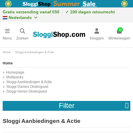
Gratis verzending vanaf €50
✓ 100 dagen retourrecht
Nederlands
0
Menu
Zoeken
Inloggen
Winkelwagen
Home
Sloggi Aanbiedingen & Actie
Home
Homepage
Multipacks
Sloggi Aanbiedingen & Actie
Sloggi Dames Ondergoed
Sloggi Heren Ondergoed
Filter
Sloggi Aanbiedingen & Actie