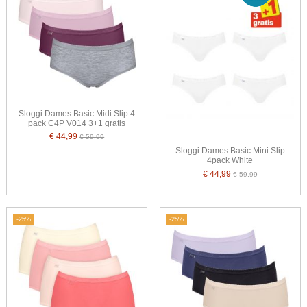
Sloggi Dames Basic Midi Slip 4
pack C4P V014 3+1 gratis
€ 44,99
€ 59,99
Sloggi Dames Basic Mini Slip
4pack White
€ 44,99
€ 59,99
-25%
-25%