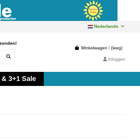
Nederlands
rzonden!
Winkelwagen
/
(leeg)
Inloggen
 & 3+1 Sale