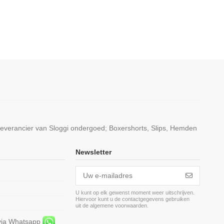
leverancier van Sloggi ondergoed; Boxershorts, Slips, Hemden
Newsletter
U kunt op elk gewenst moment weer uitschrijven.
Hiervoor kunt u de contactgegevens gebruiken
m
uit de algemene voorwaarden.
 via Whatsapp