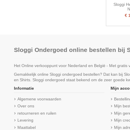
Sloggi H
N
€ 
Sloggi Ondergoed online bestellen bij
Het Online verkooppunt voor Nederland en België - Met gratis 
Gemakkelijk online Sloggi ondergoed bestellen? Dat kan bij S
en Shirts. Sloggi ondergoed staat bekend om de zeer goede kwa
Informatie
Mijn acco
Algemene voorwaarden
Bestelli
Over ons
Mijn bes
retourneren en ruilen
Mijn ger
Levering
Mijn cred
Maattabel
Mijn adr