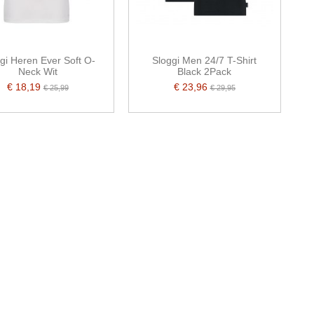
gi Heren Ever Soft O-
Sloggi Men 24/7 T-Shirt
Neck Wit
Black 2Pack
€ 18,19
€ 23,96
€ 25,99
€ 29,95