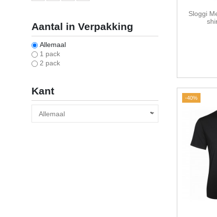
Sloggi M
shi
Aantal in Verpakking
Allemaal
1 pack
2 pack
Kant
-40%