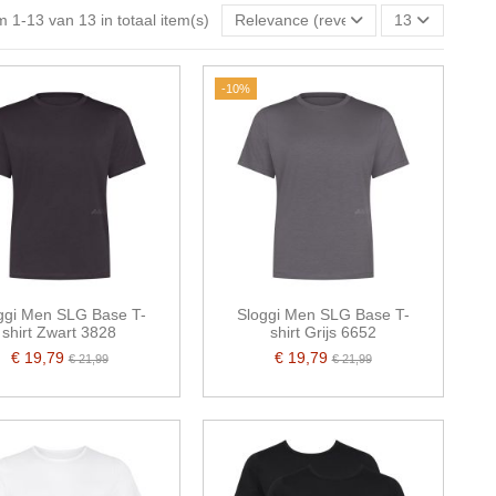
m 1-13 van 13 in totaal item(s)
Relevance (reverse)
13
-10%
ggi Men SLG Base T-
Sloggi Men SLG Base T-
shirt Zwart 3828
shirt Grijs 6652
€ 19,79
€ 19,79
€ 21,99
€ 21,99