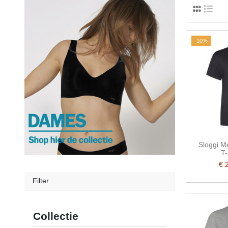
-10%
Sloggi M
T-
€ 
Filter
Collectie