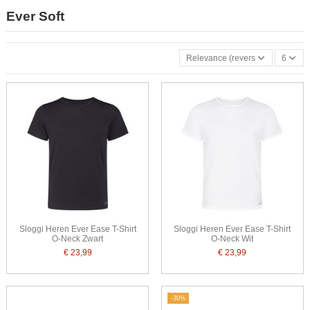
Ever Soft
Relevance (reverse)
6
Sloggi Heren Ever Ease T-Shirt
Sloggi Heren Ever Ease T-Shirt
O-Neck Zwart
O-Neck Wit
€ 23,99
€ 23,99
-30%