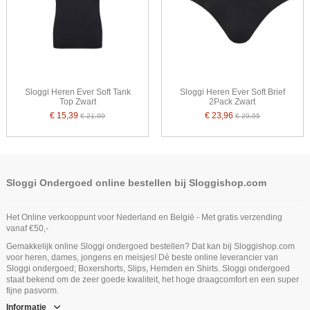
Sloggi Heren Ever Soft Tank
Sloggi Heren Ever Soft Brief
Top Zwart
2Pack Zwart
€ 15,39
€ 23,96
€ 21,99
€ 29,95
Sloggi Ondergoed online bestellen bij Sloggishop.com
Het Online verkooppunt voor Nederland en België - Met gratis verzending
vanaf €50,-
Gemakkelijk online Sloggi ondergoed bestellen? Dat kan bij Sloggishop.com
voor heren, dames, jongens en meisjes! Dé beste online leverancier van
Sloggi ondergoed; Boxershorts, Slips, Hemden en Shirts. Sloggi ondergoed
staat bekend om de zeer goede kwaliteit, het hoge draagcomfort en een super
fijne pasvorm.
Informatie