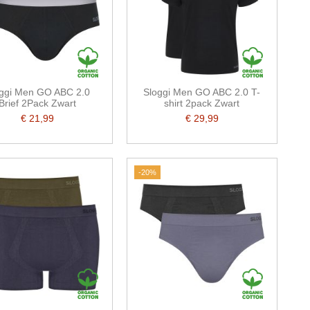
ggi Men GO ABC 2.0
Sloggi Men GO ABC 2.0 T-
Brief 2Pack Zwart
shirt 2pack Zwart
€ 21,99
€ 29,99
-20%