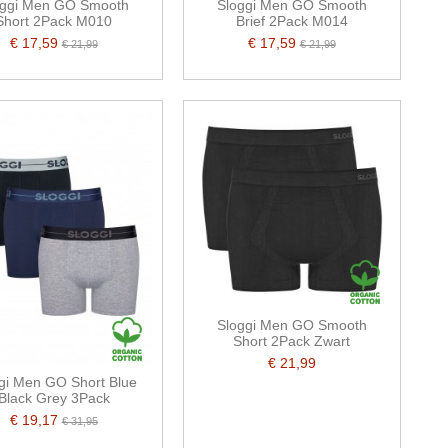
oggi Men GO Smooth
Sloggi Men GO Smooth
Short 2Pack M010
Brief 2Pack M014
€ 17,59
€ 17,59
€ 21,99
€ 21,99
Sloggi Men GO Smooth
Short 2Pack Zwart
€ 21,99
gi Men GO Short Blue
Black Grey 3Pack
€ 19,17
€ 31,95