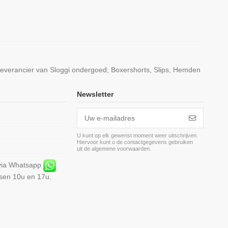
leverancier van Sloggi ondergoed; Boxershorts, Slips, Hemden
Newsletter
U kunt op elk gewenst moment weer uitschrijven.
Hiervoor kunt u de contactgegevens gebruiken
m
uit de algemene voorwaarden.
 via Whatsapp
ssen 10u en 17u.