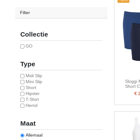
Filter
Collectie
GO
Type
Midi Slip
Sloggi
Mini Slip
Short 
Short
€ 
Hipster
T-Shirt
Hemd
Maat
Allemaal