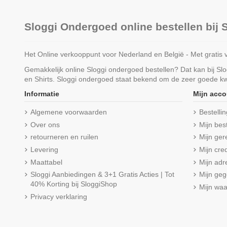
Sloggi Ondergoed online bestellen bij
Het Online verkooppunt voor Nederland en België - Met gratis 
Gemakkelijk online Sloggi ondergoed bestellen? Dat kan bij S
en Shirts. Sloggi ondergoed staat bekend om de zeer goede kwa
Informatie
Mijn acco
Algemene voorwaarden
Bestelli
Over ons
Mijn bes
retourneren en ruilen
Mijn ger
Levering
Mijn cred
Maattabel
Mijn adr
Sloggi Aanbiedingen & 3+1 Gratis Acties | Tot
Mijn ge
40% Korting bij SloggiShop
Mijn wa
Privacy verklaring