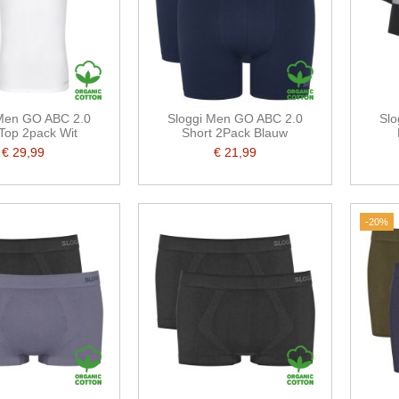
 Men GO ABC 2.0
Sloggi Men GO ABC 2.0
Slo
Top 2pack Wit
Short 2Pack Blauw
€ 29,99
€ 21,99
-20%