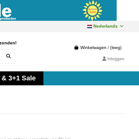
Nederlands
rzonden!
Winkelwagen
/
(leeg)
Inloggen
 & 3+1 Sale