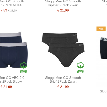
 Men GO Smooth
Sloggi Men GO Smooth
Sl
er 2Pack M014
Hipster 2Pack Zwart
17,59
€ 21,99
€ 21,99
-40%
 Men GO ABC 2.0
Sloggi Men GO Smooth
er 2Pack Blauw
Brief 2Pack Zwart
€ 21,99
€ 21,99
Slog