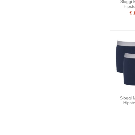
Sloggi
Hipst
€ 
Sloggi
Hipst