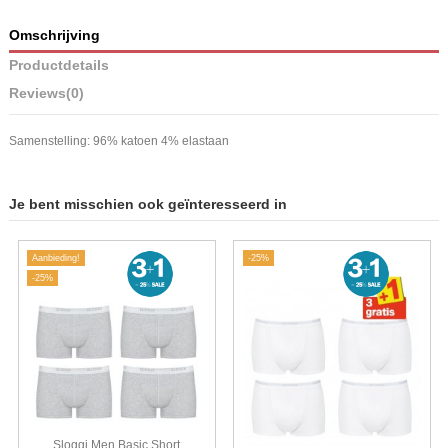
Omschrijving
Productdetails
Reviews
(0)
Samenstelling: 96% katoen 4% elastaan
Je bent misschien ook geïnteresseerd in
Aanbieding!
-25%
-25%
Sloggi Men Basic Short