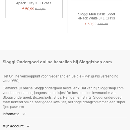
4pack Grey 3+1 Gratis
€ 50,99
€ 67,99
Sloggi Men Basic Short
4Pack White 3+1 Gratis
€ 50,99
€ 67,99
Sloggi Ondergoed online bestellen bij Sloggishop.com
Het Online verkooppunt voor Nederland en België - Met gratis verzending
vanaf €50,-
Gemakkelijk online Sloggi ondergoed bestellen? Dat kan bij Sloggishop.com
voor heren, dames, jongens en meisjes! Dé beste online leverancier van
Sloggi ondergoed; Boxershorts, Slips, Hemden en Shirts. Sloggi ondergoed
staat bekend om de zeer goede kwaliteit, het hoge draagcomfort en een super
fijne pasvorm.
Informatie
Mijn account