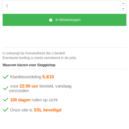
In Winkelwagen
U ontvangt de hoeveelheid die u bestelt.
Eventuele korting is reeds verrekend in de prijs.
Waarom kiezen voor Sloggishop
Klantbeoordeling
9,4/10
voor
22:00 uur
besteld, vandaag
verzonden
100 dagen
ruilen op zicht
Onze site is
SSL beveiligd