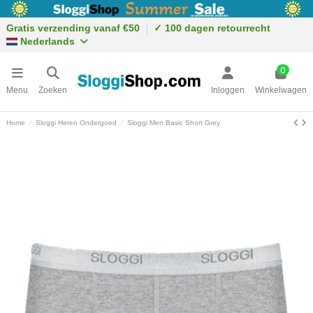
Gratis verzending vanaf €50
✓ 100 dagen retourrecht
Nederlands
0
Menu
Zoeken
Inloggen
Winkelwagen
Home
Sloggi Heren Ondergoed
Sloggi Men Basic Short Grey