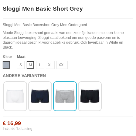
Sloggi Men Basic Short Grey
Sloggi Men Basic Boxershort Grey Men Ondergoed.
Mooie Sloggi boxershort gemaakt van een zeer fijn katoen met een kleine
elastaan toevoeging. Sloggi staat bekend om een goede pasvorm en is
daarom ideaal geschikt voor dagelijks gebruik. Ook leverbaar in White en
Black.
Kleur
Maat
Grijs
S
M
L
XL
XXL
ANDERE VARIANTEN
€ 16,99
Inclusief belasting