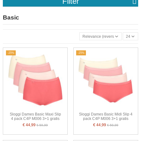
Filter
Basic
Relevance (reverse)
24
-25%
-25%
Sloggi Dames Basic Maxi Slip
Sloggi Dames Basic Midi Slip 4
4 pack C4P M006 3+1 gratis
pack C4P M006 3+1 gratis
€ 44,99
€ 44,99
€ 59,99
€ 59,99