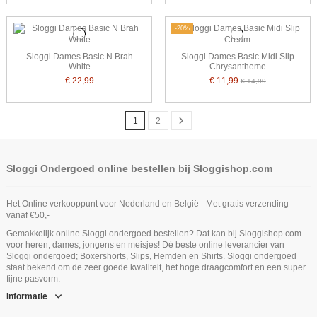
-20%
Sloggi Dames Basic N Brah
Sloggi Dames Basic Midi Slip
White
Chrysantheme
€ 22,99
€ 11,99
€ 14,99
1
2
Sloggi Ondergoed online bestellen bij Sloggishop.com
Het Online verkooppunt voor Nederland en België - Met gratis verzending
vanaf €50,-
Gemakkelijk online Sloggi ondergoed bestellen? Dat kan bij Sloggishop.com
voor heren, dames, jongens en meisjes! Dé beste online leverancier van
Sloggi ondergoed; Boxershorts, Slips, Hemden en Shirts. Sloggi ondergoed
staat bekend om de zeer goede kwaliteit, het hoge draagcomfort en een super
fijne pasvorm.
Informatie