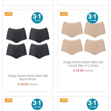
-25%
-25%
Sloggi Dames Basic Maxi Slip
4 pack Skin 3+1 Gratis
€ 44,99
€ 59,99
Sloggi Dames Basic Maxi Slip
Black 4Pack
€ 44,99
€ 59,99
-25%
-25%