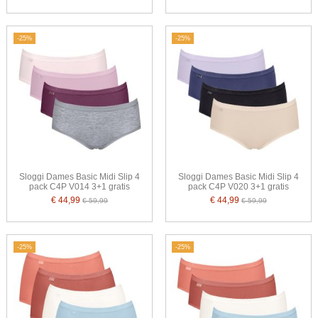
-25%
-25%
Sloggi Dames Basic Midi Slip 4
Sloggi Dames Basic Midi Slip 4
pack C4P V014 3+1 gratis
pack C4P V020 3+1 gratis
€ 44,99
€ 44,99
€ 59,99
€ 59,99
-25%
-25%