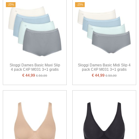
-25%
-25%
Sloggi Dames Basic Maxi Slip
Sloggi Dames Basic Midi Slip 4
4 pack C4P M031 3+1 gratis
pack C4P M031 3+1 gratis
€ 44,99
€ 44,99
€ 59,99
€ 59,99