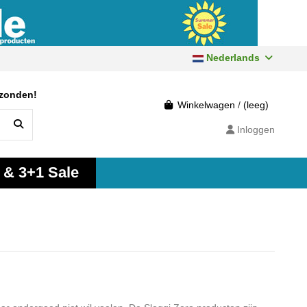
Nederlands
rzonden!
Winkelwagen
/
(leeg)
Inloggen
 & 3+1 Sale