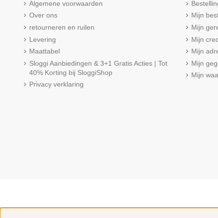
Algemene voorwaarden
Bestelli
Over ons
Mijn bes
retourneren en ruilen
Mijn ger
Levering
Mijn cred
Maattabel
Mijn adr
Sloggi Aanbiedingen & 3+1 Gratis Acties | Tot
Mijn ge
40% Korting bij SloggiShop
Mijn wa
Privacy verklaring