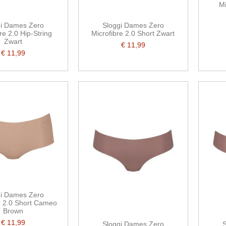
Mi
gi Dames Zero
Sloggi Dames Zero
re 2.0 Hip-String
Microfibre 2.0 Short Zwart
Zwart
€ 11,99
€ 11,99
gi Dames Zero
e 2.0 Short Cameo
Brown
€ 11,99
Sloggi Dames Zero
S