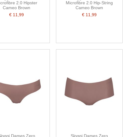
crofibre 2.0 Hipster
Microfibre 2.0 Hip-String
Cameo Brown
Cameo Brown
€ 11,99
€ 11,99
loggi Dames Zero
Sloggi Dames Zero