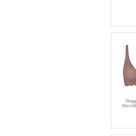
Slog
Microfi