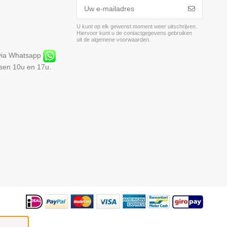
U kunt op elk gewenst moment weer uitschrijven.
Hiervoor kunt u de contactgegevens gebruiken
m
uit de algemene voorwaarden.
 via Whatsapp
ssen 10u en 17u.