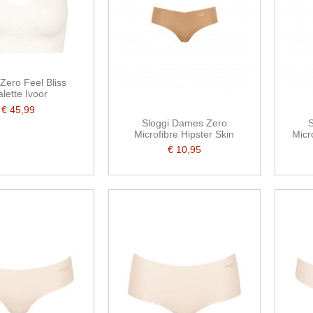
 Zero Feel Bliss
alette Ivoor
€ 45,99
Sloggi Dames Zero
S
Microfibre Hipster Skin
Micr
€ 10,95