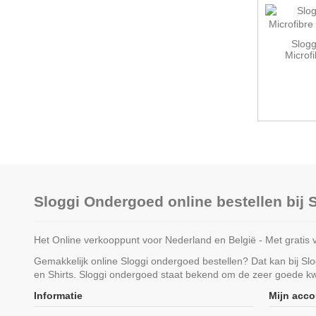
Slog
Microfi
Sloggi Ondergoed online bestellen bij
Het Online verkooppunt voor Nederland en België - Met gratis 
Gemakkelijk online Sloggi ondergoed bestellen? Dat kan bij S
en Shirts. Sloggi ondergoed staat bekend om de zeer goede kwa
Informatie
Mijn acco