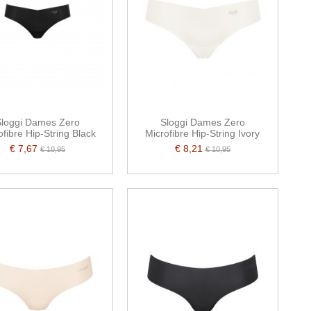
loggi Dames Zero
Sloggi Dames Zero
ofibre Hip-String Black
Microfibre Hip-String Ivory
€ 7,67
€ 8,21
€ 10,95
€ 10,95