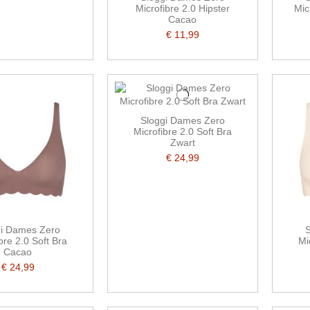
Microfibre 2.0 Hipster
Mic
Cacao
€ 11,99
Sloggi Dames Zero
Microfibre 2.0 Soft Bra
Zwart
€ 24,99
gi Dames Zero
S
bre 2.0 Soft Bra
Mi
Cacao
€ 24,99