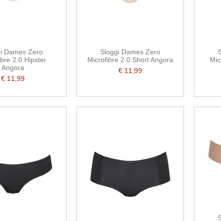
gi Dames Zero
Sloggi Dames Zero
S
ibre 2.0 Hipster
Microfibre 2.0 Short Angora
Mic
Angora
€ 11,99
€ 11,99
S