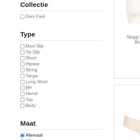
Collectie
Zero Feel
Type
Sloggi
Br
Maxi Slip
Tai Slip
Short
Hipster
String
Tanga
Long Short
BH
Hemd
Top
Body
Maat
Allemaal