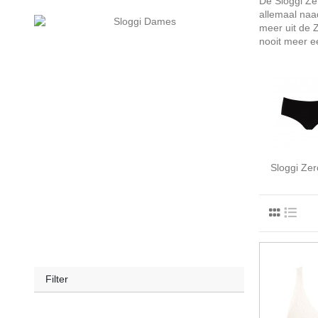
De Sloggi Zer
allemaal naad
meer uit de 
nooit meer e
Sloggi Zer
Filter