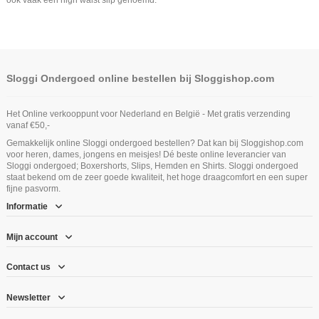
Sloggi Ondergoed online bestellen bij Sloggishop.com
Het Online verkooppunt voor Nederland en België - Met gratis verzending
vanaf €50,-
Gemakkelijk online Sloggi ondergoed bestellen? Dat kan bij Sloggishop.com
voor heren, dames, jongens en meisjes! Dé beste online leverancier van
Sloggi ondergoed; Boxershorts, Slips, Hemden en Shirts. Sloggi ondergoed
staat bekend om de zeer goede kwaliteit, het hoge draagcomfort en een super
fijne pasvorm.
Informatie
Mijn account
Contact us
Newsletter