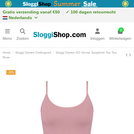
Gratis verzending vanaf €50
✓ 100 dagen retourrecht
Nederlands
0
Menu
Zoeken
Inloggen
Winkelwagen
Home
Sloggi Dames Ondergoed
Sloggi Dames GO Sense Spaghetti Top Tea
Rose
-20%