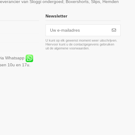
leverancier van Sloggi ondergoed; Boxershorts, Slips, Hemden
Newsletter
U kunt op elk gewenst moment weer uitschrijven.
Hiervoor kunt u de contactgegevens gebruiken
m
uit de algemene voorwaarden.
 via Whatsapp
ssen 10u en 17u.