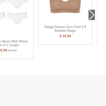
Sloggi Dames Zero Feel 2.0
Bralette Beige
€ 39,99
n Basic Midi 4Pack
e 3+1 Gratis
50,99
€ 67,99