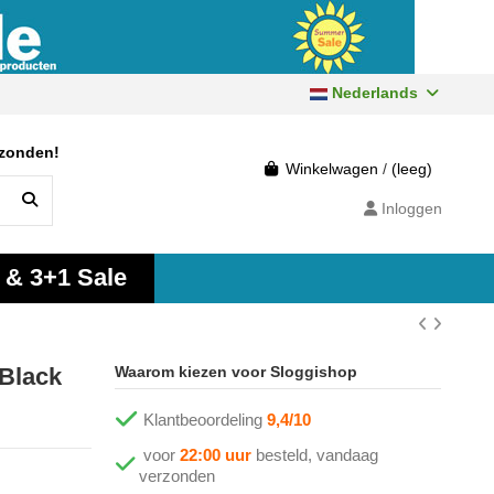
Nederlands
rzonden!
Winkelwagen
/
(leeg)
Inloggen
 & 3+1 Sale
 Black
Waarom kiezen voor Sloggishop
Klantbeoordeling
9,4/10
voor
22:00 uur
besteld, vandaag
verzonden