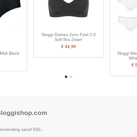
Sloggi Dames Zero Feel 2.0
Soft Bra Zwart
€ 44,99
Midi Black
Sloggi Me
Whit
€ 
 Sloggishop.com
verzending vanaf €50,-