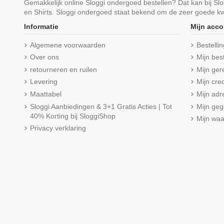
Gemakkelijk online Sloggi ondergoed bestellen? Dat kan bij S
en Shirts. Sloggi ondergoed staat bekend om de zeer goede kwa
Informatie
Mijn acco
Algemene voorwaarden
Bestelli
Over ons
Mijn bes
retourneren en ruilen
Mijn ger
Levering
Mijn cred
Maattabel
Mijn adr
Sloggi Aanbiedingen & 3+1 Gratis Acties | Tot
Mijn ge
40% Korting bij SloggiShop
Mijn wa
Privacy verklaring