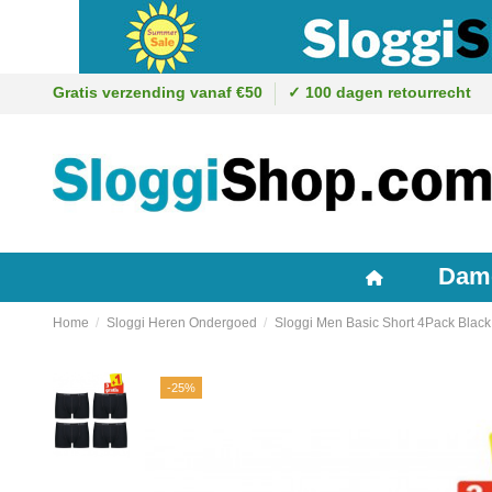
Gratis verzending vanaf €50
✓ 100 dagen retourrecht
Dam
Home
Sloggi Heren Ondergoed
Sloggi Men Basic Short 4Pack Black
-25%