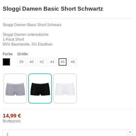
Sloggi Damen Basic Short Schwartz
Sloggi Damen Basic Short Schwarz
Sloggi Damen unterwäsche
1-Pack Short
95% Baumwolle, 5% Elasthan
Farbe
Größe
Schwarz
38
40
42
44
46
48
14,99 €
Bruttopreis