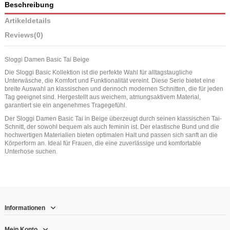
Beschreibung
Artikeldetails
Reviews
(0)
Sloggi Damen Basic Tai Beige
Die Sloggi Basic Kollektion ist die perfekte Wahl für alltagstaugliche
Unterwäsche, die Komfort und Funktionalität vereint. Diese Serie bietet eine
breite Auswahl an klassischen und dennoch modernen Schnitten, die für jeden
Tag geeignet sind. Hergestellt aus weichem, atmungsaktivem Material,
garantiert sie ein angenehmes Tragegefühl.
Der Sloggi Damen Basic Tai in Beige überzeugt durch seinen klassischen Tai-
Schnitt, der sowohl bequem als auch feminin ist. Der elastische Bund und die
hochwertigen Materialien bieten optimalen Halt und passen sich sanft an die
Körperform an. Ideal für Frauen, die eine zuverlässige und komfortable
Unterhose suchen.
Informationen
Mein Konto