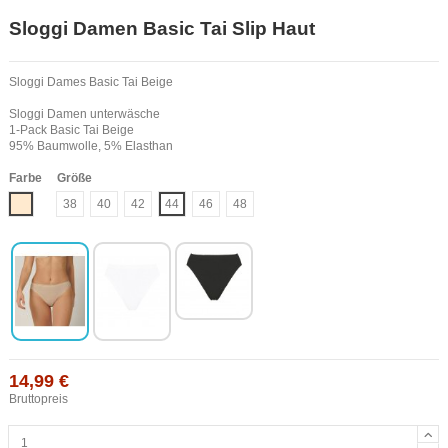
Sloggi Damen Basic Tai Slip Haut
Sloggi Dames Basic Tai Beige
Sloggi Damen unterwäsche
1-Pack Basic Tai Beige
95% Baumwolle, 5% Elasthan
Farbe
Größe
Haut
38
40
42
44
46
48
14,99 €
Bruttopreis