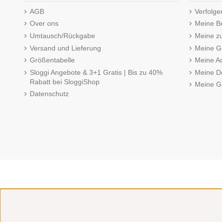
AGB
Verfolge
Over ons
Meine B
Umtausch/Rückgabe
Meine z
Versand und Lieferung
Meine Gu
Größentabelle
Meine A
Sloggi Angebote & 3+1 Gratis | Bis zu 40%
Meine De
Rabatt bei SloggiShop
Meine G
Datenschutz