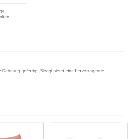
nge.
alten.
e
.
Dehnung
gefertigt
Sloggi
bietet
eine
hervorragende
-30