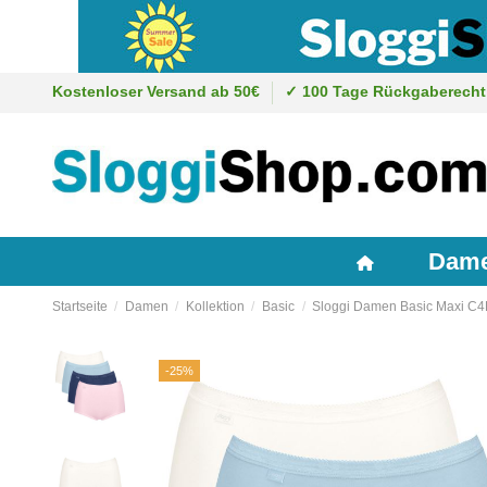
Kostenloser Versand ab 50€
✓ 100 Tage Rückgaberecht
Dam
Startseite
Damen
Kollektion
Basic
Sloggi Damen Basic Maxi C4
-25%