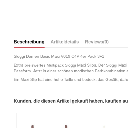
Beschreibung
Artikeldetails
Reviews
(0)
Sloggi Damen Basic Maxi V019 C4P 4er Pack 3+1
Extra
Maxi Slips. Der
Maxi 
preiswertes
Multipack
Sloggi
Sloggi
.
in
Passform
Jetzt
einer
schönen
modischen
Farbkombination
Ein Maxi Slip hat eine hohe Taille und bedeckt das Gesäß, daher
Kunden, die diesen Artikel gekauft haben, kauften auc