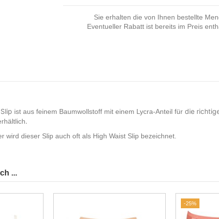
Sie erhalten die von Ihnen bestellte Me
Eventueller Rabatt ist bereits im Preis enth
Slip
die richtig
ist
aus
feinem
Baumwollstoff
mit
einem
Lycra-Anteil
für
.
erhältlich
 wird dieser Slip auch oft als High Waist Slip bezeichnet.
h ...
-25%