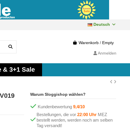
Deutsch
Warenkorb
/
Empty
Anmelden
e & 3+1 Sale
 V019
Warum Sloggishop wählen?
Kundenbewertung
9,4/10
Bestellungen, die vor
22:00 Uhr
MEZ
bestellt werden, werden noch am selben
Tag versandt!