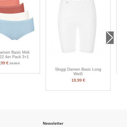
Damen Basic Midi
22 4er Pack 3+1
,99 €
59,99 €
Sloggi Damen Basic Long
Weiß
18,99 €
Newsletter