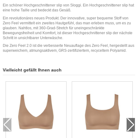
Ein schöner Hochgeschnittener slip von Sloggi. Ein Hochgeschnittener slip hat
eine hohe Taille und bedeckt das Gesäß.
Ein revolutionäres neues Produkt. Der innovative, super bequeme Stoff von
Zero Feel vermittelt ein zweites Hautgefühl, das man erleben muss, um es zu
glauben. Nahtlos, mit 360-Grad-Stretch für uneingeschränkte
Bewegungsfreiheit und Komfort, ist dieser Hochgeschnittener slip der nächste
Schritt in unsichtbarer Unterwäsche.
Die Zero Feel 2.0 ist die verbesserte Neuauflage des Zero Feel, hergestellt aus
superweichem, atmungsaktivem, GRS-zertifiziertem, recyceltem Polyamid.
Vielleicht gefällt Ihnen auch