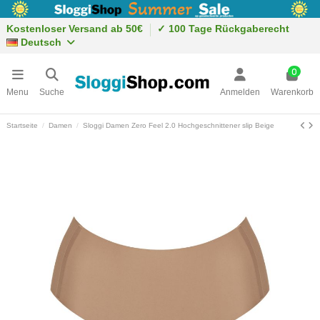
Kostenloser Versand ab 50€
✓ 100 Tage Rückgaberecht
Deutsch
0
Menu
Suche
Anmelden
Warenkorb
Startseite
Damen
Sloggi Damen Zero Feel 2.0 Hochgeschnittener slip Beige