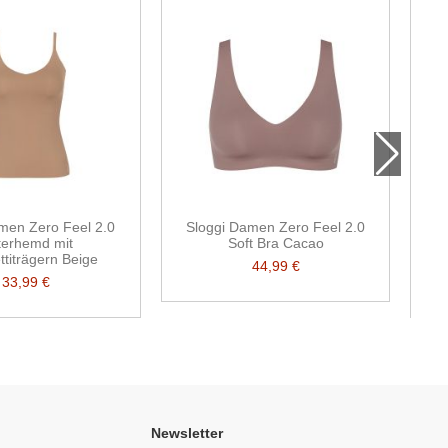
men Zero Feel 2.0
Sloggi Damen Zero Feel 2.0
S
terhemd mit
Soft Bra Cacao
titrägern Beige
44,99 €
33,99 €
Newsletter