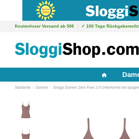
Kostenloser Versand ab 50€
✓ 100 Tage Rückgaberecht
Dam
Startseite
Damen
Sloggi Damen Zero Feel 2.0 Unterhemd mit spaghe