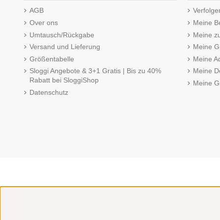
AGB
Verfolge
Over ons
Meine B
Umtausch/Rückgabe
Meine z
Versand und Lieferung
Meine Gu
Größentabelle
Meine A
Sloggi Angebote & 3+1 Gratis | Bis zu 40%
Meine De
Rabatt bei SloggiShop
Meine G
Datenschutz