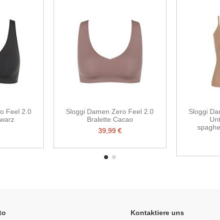
o Feel 2.0
Sloggi Damen Zero Feel 2.0
Sloggi Da
hwarz
Bralette Cacao
Un
spaghet
39,99 €
to
Kontaktiere uns