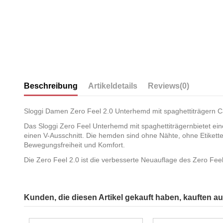
Beschreibung
Artikeldetails
Reviews
(0)
Sloggi Damen Zero Feel 2.0 Unterhemd mit spaghettiträgern 
Das Sloggi Zero Feel Unterhemd mit spaghettiträgernbietet eine
einen V-Ausschnitt. Die hemden sind ohne Nähte, ohne Etiketten
Bewegungsfreiheit und Komfort.
Die Zero Feel 2.0 ist die verbesserte Neuauflage des Zero Fee
Kunden, die diesen Artikel gekauft haben, kauften auc