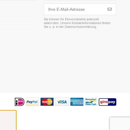
Sie können Ihr Einverständnis jederzeit
widerrufen. Unsere Kontaktinformationen finden
m
Sie u. a. in der Datenschutzerklärung.