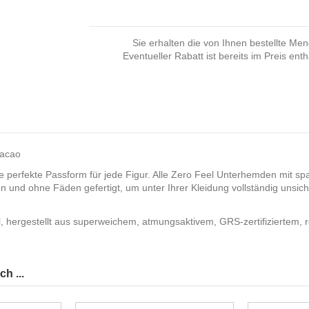
Sie erhalten die von Ihnen bestellte Me
Eventueller Rabatt ist bereits im Preis enth
Cacao
 perfekte Passform für jede Figur. Alle Zero Feel Unterhemden mit spa
 und ohne Fäden gefertigt, um unter Ihrer Kleidung vollständig unsicht
l, hergestellt aus superweichem, atmungsaktivem, GRS-zertifiziertem, 
h ...