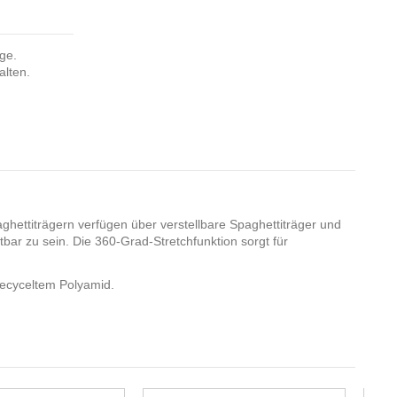
nge.
alten.
ghettiträgern verfügen über verstellbare Spaghettiträger und
bar zu sein. Die 360-Grad-Stretchfunktion sorgt für
recyceltem Polyamid.