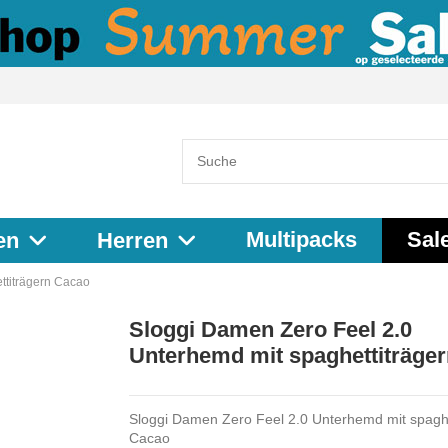
Multipacks
Sal
en
Herren
ttiträgern Cacao
Sloggi Damen Zero Feel 2.0
Unterhemd mit spaghettiträge
Sloggi Damen Zero Feel 2.0 Unterhemd mit spaghe
Cacao