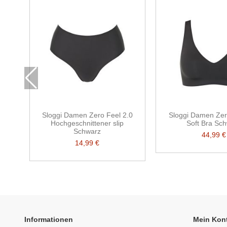
Sloggi Damen Zero Feel 2.0
Sloggi Damen Zer
Hochgeschnittener slip
Soft Bra Sc
Schwarz
44,99 €
14,99 €
Informationen
Mein Kon