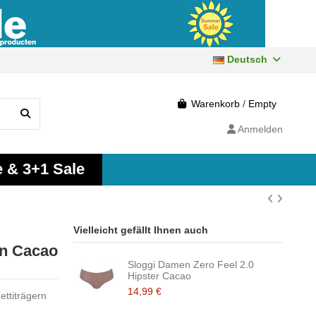
Deutsch
Warenkorb
/
Empty
Anmelden
e & 3+1 Sale
Vielleicht gefällt Ihnen auch
rn Cacao
Sloggi Damen Zero Feel 2.0
Hipster Cacao
14,99 €
ttiträgern