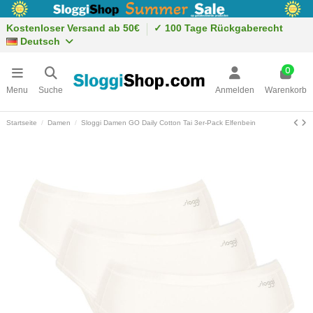
Kostenloser Versand ab 50€
✓ 100 Tage Rückgaberecht
Deutsch
0
Menu
Suche
Anmelden
Warenkorb
Startseite
Damen
Sloggi Damen GO Daily Cotton Tai 3er-Pack Elfenbein