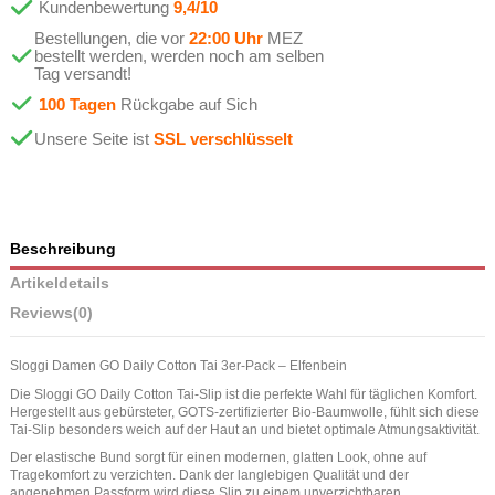
Kundenbewertung
9,4/10
Bestellungen, die vor
22:00 Uhr
MEZ
bestellt werden, werden noch am selben
Tag versandt!
100 Tagen
Rückgabe auf Sich
Unsere Seite ist
SSL verschlüsselt
Beschreibung
Artikeldetails
Reviews
(0)
Sloggi Damen GO Daily Cotton Tai 3er-Pack – Elfenbein
Die Sloggi GO Daily Cotton Tai-Slip ist die perfekte Wahl für täglichen Komfort.
Hergestellt aus gebürsteter, GOTS-zertifizierter Bio-Baumwolle, fühlt sich diese
Tai-Slip besonders weich auf der Haut an und bietet optimale Atmungsaktivität.
Der elastische Bund sorgt für einen modernen, glatten Look, ohne auf
Tragekomfort zu verzichten. Dank der langlebigen Qualität und der
angenehmen Passform wird diese Slip zu einem unverzichtbaren