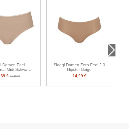
gi Damen Feel
Sloggi Damen Zero Feel 2.0
S
nal Midi Schwarz
Hipster Beige
,39 €
14,99 €
17,99 €