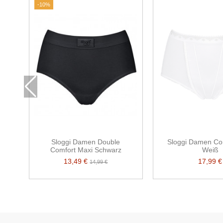
-10%
Sloggi Damen Double
Sloggi Damen Con
Comfort Maxi Schwarz
Weiß
13,49 €
17,99 €
14,99 €