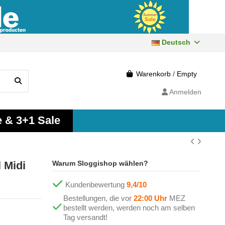
Deutsch
Warenkorb
/
Empty
Anmelden
e & 3+1 Sale
 Midi
Warum Sloggishop wählen?
Kundenbewertung
9,4/10
Bestellungen, die vor
22:00 Uhr
MEZ
bestellt werden, werden noch am selben
Tag versandt!