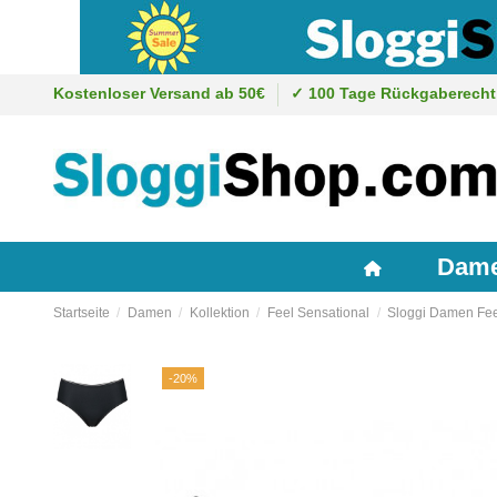
Kostenloser Versand ab 50€
✓ 100 Tage Rückgaberecht
Dam
Startseite
Damen
Kollektion
Feel Sensational
Sloggi Damen Fee
-20%