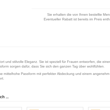
Sie erhalten die von Ihnen bestellte Me
Eventueller Rabatt ist bereits im Preis enth
ort und stilvolle Eleganz. Sie ist speziell für Frauen entworfen, die ein
ssform sorgen dafür, dass Sie sich den ganzen Tag über wohlfühlen.
ne mittelhohe Passform mit perfekter Abdeckung und einem angenehm we
rt.
h ...