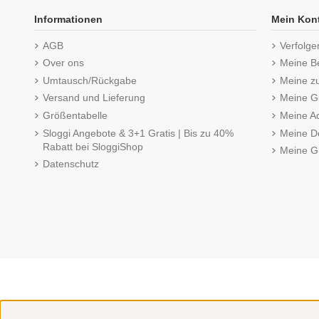
Informationen
Mein Kon
AGB
Verfolge
Over ons
Meine B
Umtausch/Rückgabe
Meine z
Versand und Lieferung
Meine Gu
Größentabelle
Meine A
Sloggi Angebote & 3+1 Gratis | Bis zu 40%
Meine De
Rabatt bei SloggiShop
Meine G
Datenschutz