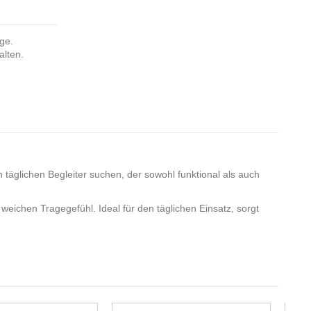
nge.
alten.
en täglichen Begleiter suchen, der sowohl funktional als auch
ichen Tragegefühl. Ideal für den täglichen Einsatz, sorgt