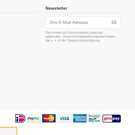
Newsletter
Sie können Ihr Einverständnis jederzeit
widerrufen. Unsere Kontaktinformationen finden
m
Sie u. a. in der Datenschutzerklärung.