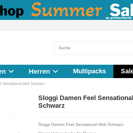
Multipacks
Sal
en
Herren
l Sensational Midi Schwarz
Sloggi Damen Feel Sensational
Schwarz
Sloggi Damen Feel Sensational Midi Schwarz