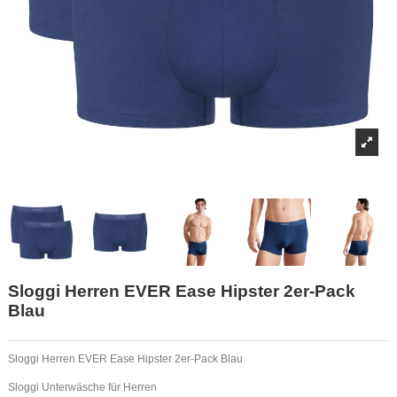
Sloggi Herren EVER Ease Hipster 2er-Pack
Blau
Sloggi Herren EVER Ease Hipster 2er-Pack Blau
Sloggi Unterwäsche für Herren