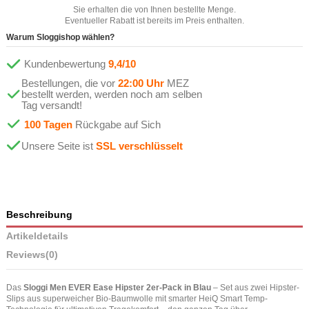
Sie erhalten die von Ihnen bestellte Menge.
Eventueller Rabatt ist bereits im Preis enthalten.
Warum Sloggishop wählen?
Kundenbewertung
9,4/10
Bestellungen, die vor
22:00 Uhr
MEZ
bestellt werden, werden noch am selben
Tag versandt!
100 Tagen
Rückgabe auf Sich
Unsere Seite ist
SSL verschlüsselt
Beschreibung
Artikeldetails
Reviews
(0)
Das
Sloggi Men EVER Ease Hipster 2er-Pack in Blau
– Set aus zwei Hipster-
Slips aus superweicher Bio-Baumwolle mit smarter HeiQ Smart Temp-