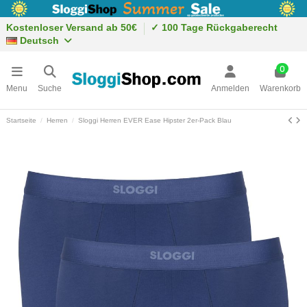
Kostenloser Versand ab 50€
✓ 100 Tage Rückgaberecht
Deutsch
0
Menu
Suche
Anmelden
Warenkorb
Startseite
Herren
Sloggi Herren EVER Ease Hipster 2er-Pack Blau