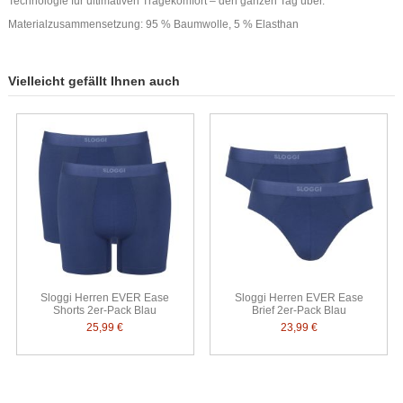
Technologie für ultimativen Tragekomfort – den ganzen Tag über.
Materialzusammensetzung: 95 % Baumwolle, 5 % Elasthan
Vielleicht gefällt Ihnen auch
Sloggi Herren EVER Ease
Sloggi Herren EVER Ease
Shorts 2er-Pack Blau
Brief 2er-Pack Blau
25,99 €
23,99 €