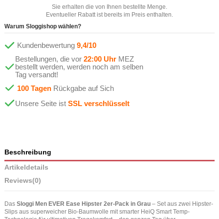
Sie erhalten die von Ihnen bestellte Menge.
Eventueller Rabatt ist bereits im Preis enthalten.
Warum Sloggishop wählen?
Kundenbewertung
9,4/10
Bestellungen, die vor
22:00 Uhr
MEZ
bestellt werden, werden noch am selben
Tag versandt!
100 Tagen
Rückgabe auf Sich
Unsere Seite ist
SSL verschlüsselt
Beschreibung
Artikeldetails
Reviews
(0)
Das
Sloggi Men EVER Ease Hipster 2er-Pack in Grau
– Set aus zwei Hipster-
Slips aus superweicher Bio-Baumwolle mit smarter HeiQ Smart Temp-