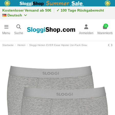
Kostenloser Versand ab 50€
✓ 100 Tage Rückgaberecht
Deutsch
0
Menu
Suche
Anmelden
Warenkorb
Startseite
Herren
Sloggi Herren EVER Ease Hipster 2er-Pack Grau