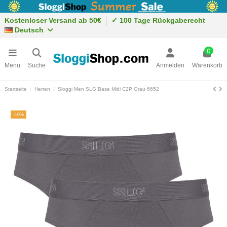
Kostenloser Versand ab 50€
✓ 100 Tage Rückgaberecht
Deutsch
0
Menu
Suche
Anmelden
Warenkorb
Startseite
Herren
Sloggi Men SLG Base Midi C2P Grau 6652
-10%