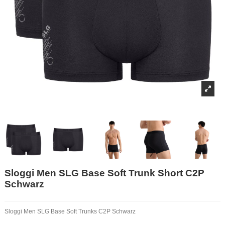
Sloggi Men SLG Base Soft Trunk Short C2P
Schwarz
Sloggi Men SLG Base Soft Trunks C2P Schwarz