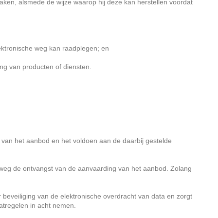
en, alsmede de wijze waarop hij deze kan herstellen voordat
tronische weg kan raadplegen; en
ng van producten of diensten.
an het aanbod en het voldoen aan de daarbij gestelde
 weg de ontvangst van de aanvaarding van het aanbod. Zolang
eveiliging van de elektronische overdracht van data en zorgt
atregelen in acht nemen.