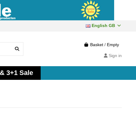
English GB
Basket
/
Empty
Sign in
 & 3+1 Sale