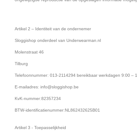
Artikel 2 – Identiteit van de ondernemer
Sloggishop onderdeel van Underwearman.nl
Molenstraat 46
Tilburg
Telefoonnummer: 013-2114294 bereikbaar werkdagen 9:00 – 
E-mailadres: info@sloggishop.be
KvK-nummer:82357234
BTW-identificatienummer:NL862432625B01
Artikel 3 - Toepasselijkheid