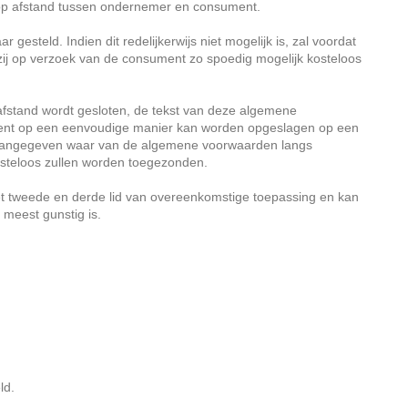
p afstand tussen ondernemer en consument.
eld. Indien dit redelijkerwijs niet mogelijk is, zal voordat
ij op verzoek van de consument zo spoedig mogelijk kosteloos
afstand wordt gesloten, de tekst van deze algemene
ment op een eenvoudige manier kan worden opgeslagen op een
en aangegeven waar van de algemene voorwaarden langs
osteloos zullen worden toegezonden.
t tweede en derde lid van overeenkomstige toepassing en kan
meest gunstig is.
ld.