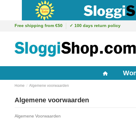
Free shipping from €50
✓ 100 days return policy
Wo
Home
Algemene voorwaarden
Algemene voorwaarden
Algemene Voorwaarden