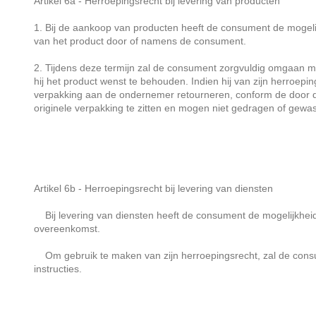
Artikel 6a - Herroepingsrecht bij levering van producten
1. Bij de aankoop van producten heeft de consument de mogel
van het product door of namens de consument.
2. Tijdens deze termijn zal de consument zorgvuldig omgaan met
hij het product wenst te behouden. Indien hij van zijn herroepin
verpakking aan de ondernemer retourneren, conform de door de o
originele verpakking te zitten en mogen niet gedragen of gewas
Artikel 6b - Herroepingsrecht bij levering van diensten
Bij levering van diensten heeft de consument de mogelijkhe
overeenkomst.
Om gebruik te maken van zijn herroepingsrecht, zal de consument
instructies.