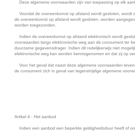
Deze algemene voorwaarden zijn van toepassing op elk aanb
Voordat de overeenkomst op afstand wordt gesloten, wordt de t
de overeenkomst op afstand wordt gesloten, worden aangegeven
worden toegezonden.
Indien de overeenkomst op afstand elektronisch wordt gesloten
voorwaarden langs elektronische weg aan de consument ter b
duurzame gegevensdrager. Indien dit redelijkerwijs niet moge
elektronische weg kan worden kennisgenomen en dat zij op ve
Voor het geval dat naast deze algemene voorwaarden tevens s
de consument zich in geval van tegenstrijdige algemene voorw
Artikel 4 - Het aanbod
Indien een aanbod een beperkte geldigheidsduur heeft of onde