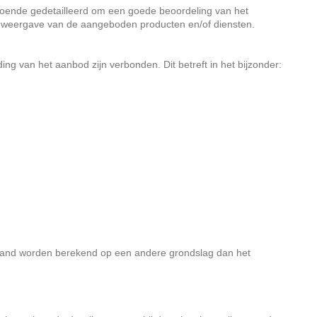
doende gedetailleerd om een goede beoordeling van het
 weergave van de aangeboden producten en/of diensten.
ng van het aanbod zijn verbonden. Dit betreft in het bijzonder:
stand worden berekend op een andere grondslag dan het