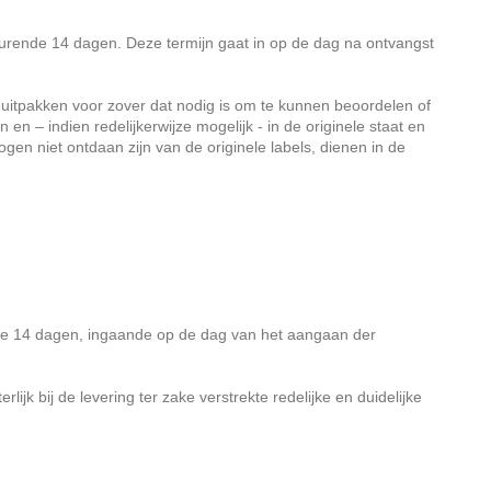
rende 14 dagen. Deze termijn gaat in op de dag na ontvangst
e uitpakken voor zover dat nodig is om te kunnen beoordelen of
en – indien redelijkerwijze mogelijk - in de originele staat en
en niet ontdaan zijn van de originele labels, dienen in de
de 14 dagen, ingaande op de dag van het aangaan der
k bij de levering ter zake verstrekte redelijke en duidelijke