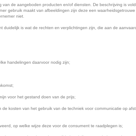
van de aangeboden producten en/of diensten. De beschrijving is vol
mer gebruik maakt van afbeeldingen zijn deze een waarheidsgetrouwe
ernemer niet.
idelijk is wat de rechten en verplichtingen zijn, die aan de aanvaardi
e handelingen daarvoor nodig zijn;
nkomst;
jn voor het gestand doen van de prijs;
n de kosten van het gebruik van de techniek voor communicatie op af
erd, op welke wijze deze voor de consument te raadplegen is;