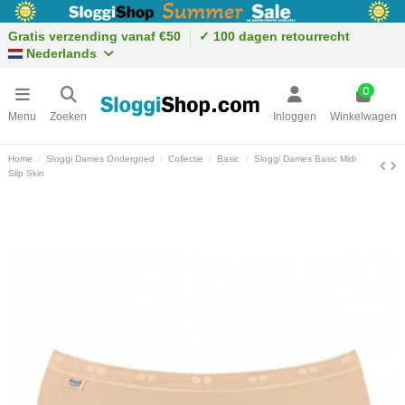
Gratis verzending vanaf €50
✓ 100 dagen retourrecht
Nederlands
0
Menu
Zoeken
Inloggen
Winkelwagen
Home
Sloggi Dames Ondergoed
Collectie
Basic
Sloggi Dames Basic Midi
Slip Skin