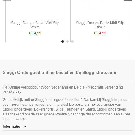
Sloggi Dames Basic Midi Slip
Sloggi Dames Basic Midi Slip
White
Black
€ 14,99
€ 14,99
Sloggi Ondergoed online bestellen bij Sloggishop.com
Het Online verkooppunt voor Nederland en België - Met gratis verzending
vanaf €50,-
Gemakkelijk online Sloggi ondergoed bestellen? Dat kan bij Sloggishop.com
voor heren, dames, jongens en meisjes! Dé beste online leverancier van
Sloggi ondergoed; Boxershorts, Slips, Hemden en Shirts. Sloggi ondergoed
staat bekend om de zeer goede kwaliteit, het hoge draagcomfort en een super
fijne pasvorm.
Informatie