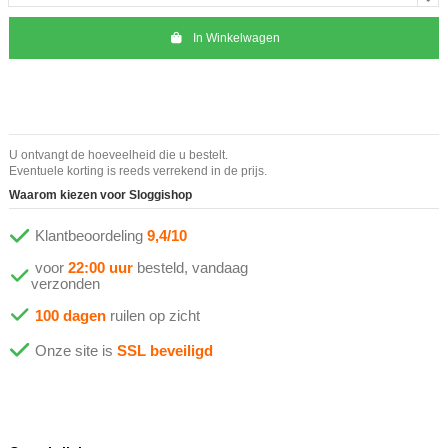
In Winkelwagen
U ontvangt de hoeveelheid die u bestelt.
Eventuele korting is reeds verrekend in de prijs.
Waarom kiezen voor Sloggishop
Klantbeoordeling
9,4/10
voor
22:00 uur
besteld, vandaag
verzonden
100 dagen
ruilen op zicht
Onze site is
SSL beveiligd