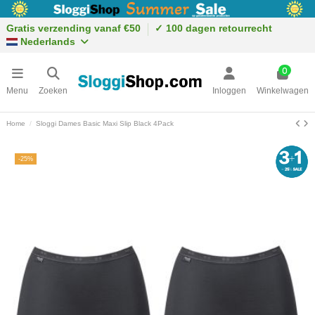
Gratis verzending vanaf €50
✓ 100 dagen retourrecht
Nederlands
0
Menu
Zoeken
Inloggen
Winkelwagen
Home
Sloggi Dames Basic Maxi Slip Black 4Pack
-25%