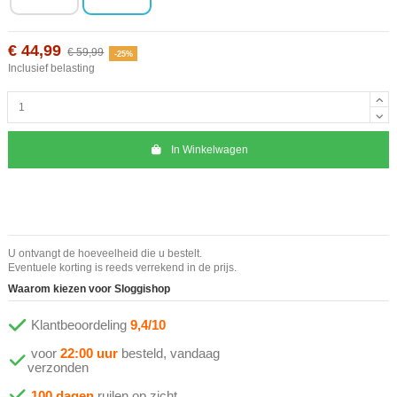
€ 44,99
€ 59,99
-25%
Inclusief belasting
In Winkelwagen
U ontvangt de hoeveelheid die u bestelt.
Eventuele korting is reeds verrekend in de prijs.
Waarom kiezen voor Sloggishop
Klantbeoordeling
9,4/10
voor
22:00 uur
besteld, vandaag
verzonden
100 dagen
ruilen op zicht