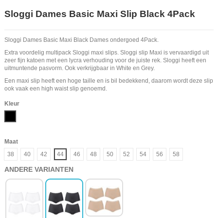
Sloggi Dames Basic Maxi Slip Black 4Pack
Sloggi Dames Basic Maxi Black Dames ondergoed 4Pack.
Extra voordelig multipack Sloggi maxi slips. Sloggi slip Maxi is vervaardigd uit
zeer fijn katoen met een lycra verhouding voor de juiste rek. Sloggi heeft een
uitmuntende pasvorm. Ook verkrijgbaar in White en Grey.
Een maxi slip heeft een hoge taille en is bil bedekkend, daarom wordt deze slip
ook vaak een high waist slip genoemd.
Kleur
Zwart
Maat
38
40
42
44
46
48
50
52
54
56
58
ANDERE VARIANTEN