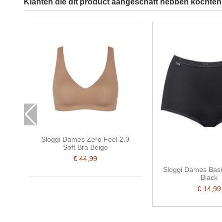
Klanten die dit product aangeschaft hebben kochten 
Sloggi Dames Zero Feel 2.0
Soft Bra Beige
€ 44,99
Sloggi Dames Basi
Black
€ 14,99