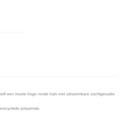
 heeft een mooie hoge ronde hals met uitneembare zachtgevulde
erecyclede polyamide.