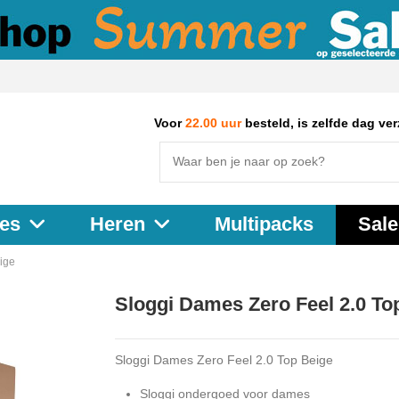
Voor
22.00 uur
besteld, is zelfde dag ve
Multipacks
Sale
es
Heren
ige
Sloggi Dames Zero Feel 2.0 To
Sloggi Dames Zero Feel 2.0 Top Beige
Sloggi ondergoed voor dames