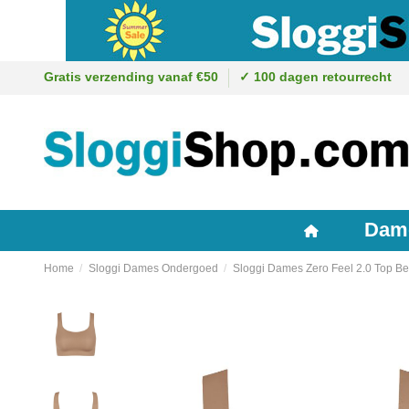
Gratis verzending vanaf €50
✓ 100 dagen retourrecht
Dam
Home
Sloggi Dames Ondergoed
Sloggi Dames Zero Feel 2.0 Top Be