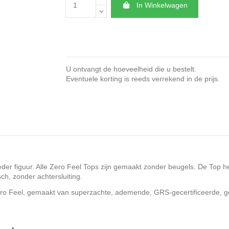
In Winkelwagen
U ontvangt de hoeveelheid die u bestelt.
Eventuele korting is reeds verrekend in de prijs.
eder figuur. Alle Zero Feel Tops zijn gemaakt zonder beugels. De Top
sch, zonder achtersluiting.
ero Feel, gemaakt van superzachte, ademende, GRS-gecertificeerde, g