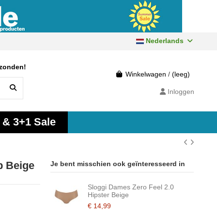
Nederlands
rzonden!
Winkelwagen
/
(leeg)
Inloggen
 & 3+1 Sale
p Beige
Je bent misschien ook geïnteresseerd in
Sloggi Dames Zero Feel 2.0
Hipster Beige
€ 14,99