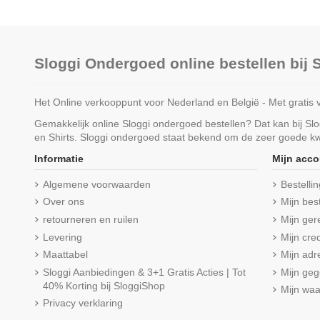
Sloggi Ondergoed online bestellen bij
Het Online verkooppunt voor Nederland en België - Met gratis 
Gemakkelijk online Sloggi ondergoed bestellen? Dat kan bij S
en Shirts. Sloggi ondergoed staat bekend om de zeer goede kwa
Informatie
Mijn acco
Algemene voorwaarden
Bestelli
Over ons
Mijn bes
retourneren en ruilen
Mijn ger
Levering
Mijn cred
Maattabel
Mijn adr
Sloggi Aanbiedingen & 3+1 Gratis Acties | Tot
Mijn ge
40% Korting bij SloggiShop
Mijn wa
Privacy verklaring