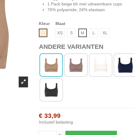
1 Pack beige bh met uitneembare cups
76% polyamide, 24% elastaan
Kleur
Maat
Beige
XS
S
M
L
XL
ANDERE VARIANTEN
€ 33,99
Inclusief belasting