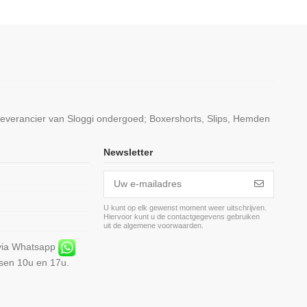
leverancier van Sloggi ondergoed; Boxershorts, Slips, Hemden
Newsletter
U kunt op elk gewenst moment weer uitschrijven.
Hiervoor kunt u de contactgegevens gebruiken
m
uit de algemene voorwaarden.
 via Whatsapp
ssen 10u en 17u.