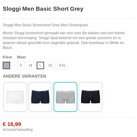
Sloggi Men Basic Short Grey
Sloggi Men Basic Boxershort Grey Men Ondergoed.
Mooie Sloggi boxershort gemaakt van een zeer fijn katoen met een kleine
elastaan toevoeging. Sloggi staat bekend om een goede pasvorm en is
daarom ideaal geschikt voor dagelijks gebruik. Ook leverbaar in White en
Black.
Kleur
Maat
Grijs
S
M
L
XL
XXL
ANDERE VARIANTEN
€ 16,99
Inclusief belasting