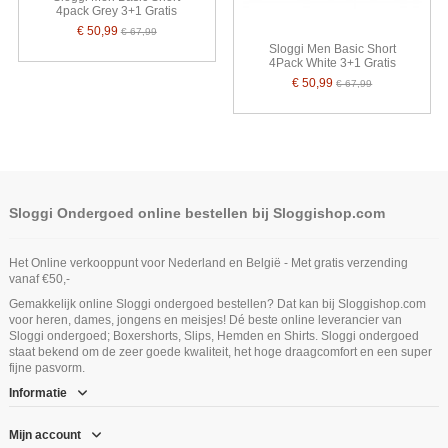
4pack Grey 3+1 Gratis
€ 50,99
€ 67,99
Sloggi Men Basic Short
4Pack White 3+1 Gratis
€ 50,99
€ 67,99
Sloggi Ondergoed online bestellen bij Sloggishop.com
Het Online verkooppunt voor Nederland en België - Met gratis verzending
vanaf €50,-
Gemakkelijk online Sloggi ondergoed bestellen? Dat kan bij Sloggishop.com
voor heren, dames, jongens en meisjes! Dé beste online leverancier van
Sloggi ondergoed; Boxershorts, Slips, Hemden en Shirts. Sloggi ondergoed
staat bekend om de zeer goede kwaliteit, het hoge draagcomfort en een super
fijne pasvorm.
Informatie
Mijn account