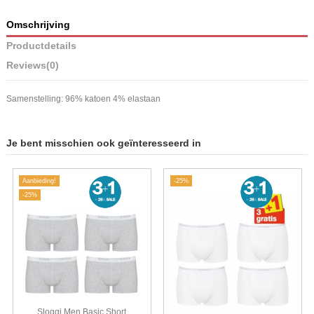
Omschrijving
Productdetails
Reviews
(0)
Samenstelling: 96% katoen 4% elastaan
Je bent misschien ook geïnteresseerd in
Aanbieding!
-25%
-25%
Sloggi Men Basic Short