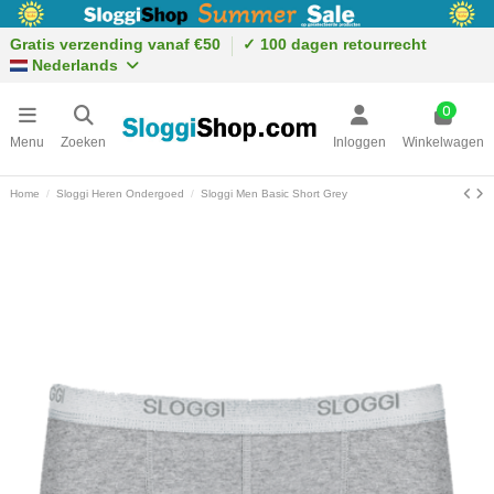
Gratis verzending vanaf €50
✓ 100 dagen retourrecht
Nederlands
0
Menu
Zoeken
Inloggen
Winkelwagen
Home
Sloggi Heren Ondergoed
Sloggi Men Basic Short Grey