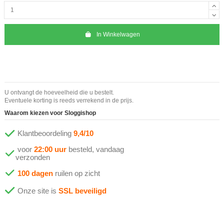
In Winkelwagen
U ontvangt de hoeveelheid die u bestelt.
Eventuele korting is reeds verrekend in de prijs.
Waarom kiezen voor Sloggishop
Klantbeoordeling
9,4/10
voor
22:00 uur
besteld, vandaag
verzonden
100 dagen
ruilen op zicht
Onze site is
SSL beveiligd