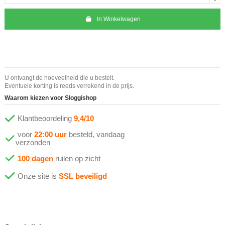
In Winkelwagen
U ontvangt de hoeveelheid die u bestelt.
Eventuele korting is reeds verrekend in de prijs.
Waarom kiezen voor Sloggishop
Klantbeoordeling
9,4/10
voor
22:00 uur
besteld, vandaag
verzonden
100 dagen
ruilen op zicht
Onze site is
SSL beveiligd