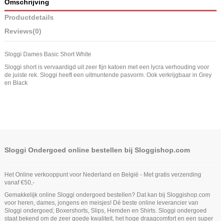
Omschrijving
Productdetails
Reviews
(0)
Sloggi Dames Basic Short White
Sloggi short is vervaardigd uit zeer fijn katoen met een lycra verhouding voor
de juiste rek. Sloggi heeft een uitmuntende pasvorm. Ook verkrijgbaar in Grey
en Black
Sloggi Ondergoed online bestellen bij Sloggishop.com
Het Online verkooppunt voor Nederland en België - Met gratis verzending
vanaf €50,-
Gemakkelijk online Sloggi ondergoed bestellen? Dat kan bij Sloggishop.com
voor heren, dames, jongens en meisjes! Dé beste online leverancier van
Sloggi ondergoed; Boxershorts, Slips, Hemden en Shirts. Sloggi ondergoed
staat bekend om de zeer goede kwaliteit, het hoge draagcomfort en een super