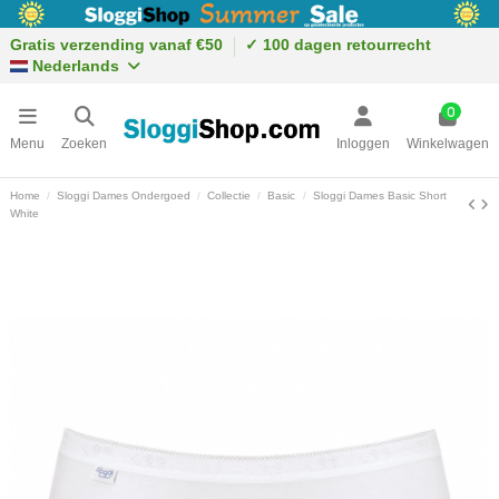
Gratis verzending vanaf €50
✓ 100 dagen retourrecht
Nederlands
0
Menu
Zoeken
Inloggen
Winkelwagen
Home
Sloggi Dames Ondergoed
Collectie
Basic
Sloggi Dames Basic Short
White