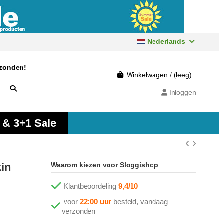
Nederlands
rzonden!
Winkelwagen
/
(leeg)
Inloggen
 & 3+1 Sale
kin
Waarom kiezen voor Sloggishop
Klantbeoordeling
9,4/10
voor
22:00 uur
besteld, vandaag
verzonden