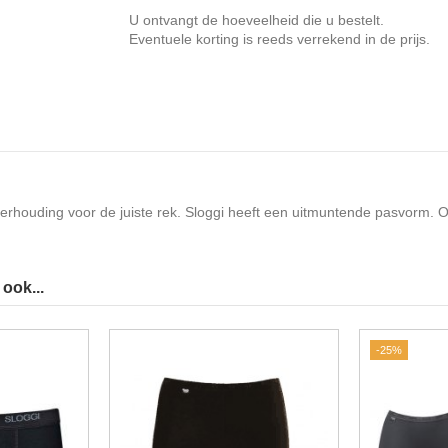
U ontvangt de hoeveelheid die u bestelt.
Eventuele korting is reeds verrekend in de prijs.
 verhouding voor de juiste rek. Sloggi heeft een uitmuntende pasvorm. Ook
ook...
-25%