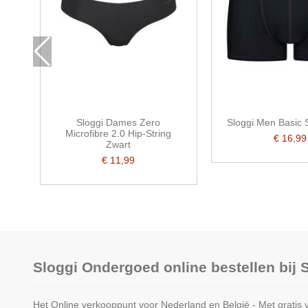
Sloggi Dames Zero
Sloggi Men Basic 
Microfibre 2.0 Hip-String
€ 16,99
Zwart
€ 11,99
Sloggi Ondergoed online bestellen bij
Het Online verkooppunt voor Nederland en België - Met gratis 