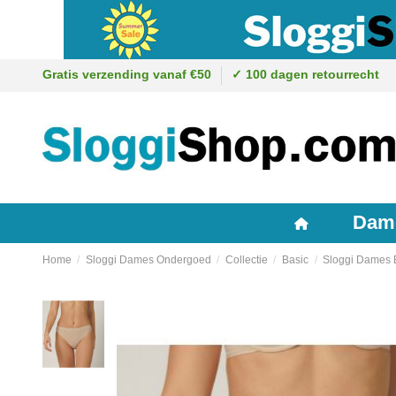
Gratis verzending vanaf €50
✓ 100 dagen retourrecht
Dam
Home
Sloggi Dames Ondergoed
Collectie
Basic
Sloggi Dames B