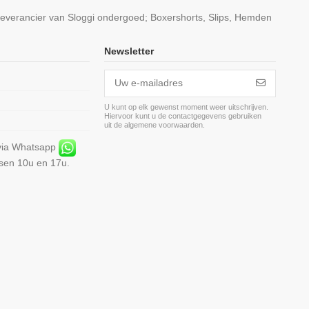
leverancier van Sloggi ondergoed; Boxershorts, Slips, Hemden
Newsletter
U kunt op elk gewenst moment weer uitschrijven.
Hiervoor kunt u de contactgegevens gebruiken
m
uit de algemene voorwaarden.
 via Whatsapp
ssen 10u en 17u.