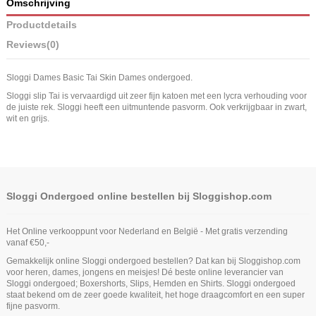
Omschrijving
Productdetails
Reviews
(0)
Sloggi Dames Basic Tai Skin Dames ondergoed.
Sloggi slip Tai is vervaardigd uit zeer fijn katoen met een lycra verhouding voor
de juiste rek. Sloggi heeft een uitmuntende pasvorm. Ook verkrijgbaar in zwart,
wit en grijs.
Sloggi Ondergoed online bestellen bij Sloggishop.com
Het Online verkooppunt voor Nederland en België - Met gratis verzending
vanaf €50,-
Gemakkelijk online Sloggi ondergoed bestellen? Dat kan bij Sloggishop.com
voor heren, dames, jongens en meisjes! Dé beste online leverancier van
Sloggi ondergoed; Boxershorts, Slips, Hemden en Shirts. Sloggi ondergoed
staat bekend om de zeer goede kwaliteit, het hoge draagcomfort en een super
fijne pasvorm.