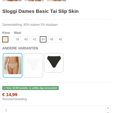
Sloggi Dames Basic Tai Slip Skin
Samenstelling: 95% katoen 5% elastaan
Kleur
Maat
Beige
38
40
42
44
46
48
ANDERE VARIANTEN
Voor 22:00 besteld, is zelfde dag verzonden!
€ 14,99
Inclusief belasting