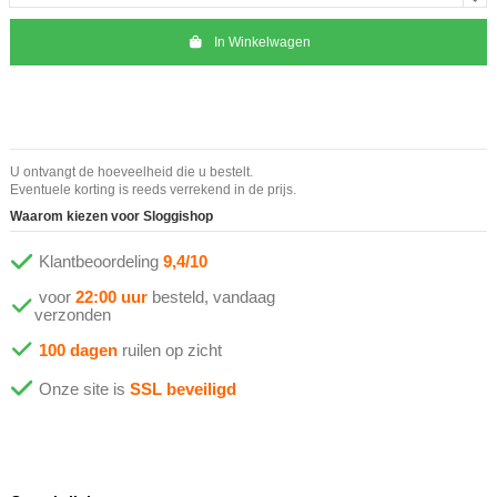
In Winkelwagen
U ontvangt de hoeveelheid die u bestelt.
Eventuele korting is reeds verrekend in de prijs.
Waarom kiezen voor Sloggishop
Klantbeoordeling
9,4/10
voor
22:00 uur
besteld, vandaag
verzonden
100 dagen
ruilen op zicht
Onze site is
SSL beveiligd