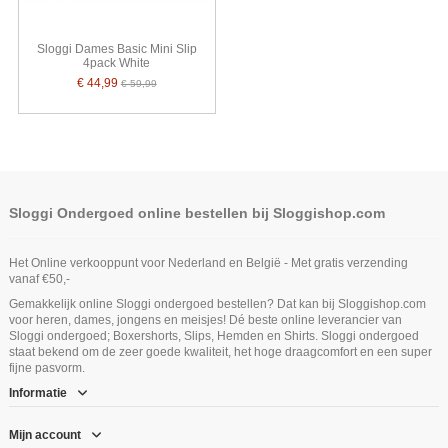
Sloggi Dames Basic Mini Slip
4pack White
€ 44,99
€ 59,99
Sloggi Ondergoed online bestellen bij Sloggishop.com
Het Online verkooppunt voor Nederland en België - Met gratis verzending
vanaf €50,-
Gemakkelijk online Sloggi ondergoed bestellen? Dat kan bij Sloggishop.com
voor heren, dames, jongens en meisjes! Dé beste online leverancier van
Sloggi ondergoed; Boxershorts, Slips, Hemden en Shirts. Sloggi ondergoed
staat bekend om de zeer goede kwaliteit, het hoge draagcomfort en een super
fijne pasvorm.
Informatie
Mijn account