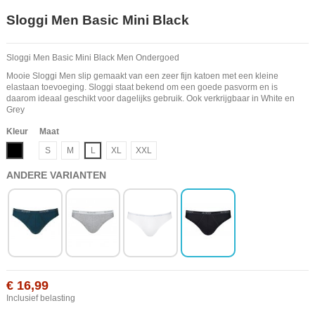
Sloggi Men Basic Mini Black
Sloggi Men Basic Mini Black Men Ondergoed
Mooie Sloggi Men slip gemaakt van een zeer fijn katoen met een kleine
elastaan toevoeging. Sloggi staat bekend om een goede pasvorm en is
daarom ideaal geschikt voor dagelijks gebruik. Ook verkrijgbaar in White en
Grey
Kleur
Maat
Zwart
S
M
L
XL
XXL
ANDERE VARIANTEN
€ 16,99
Inclusief belasting