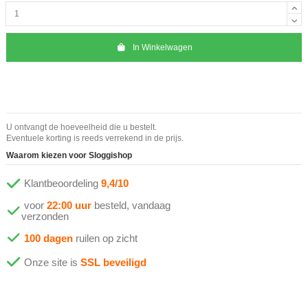
In Winkelwagen
U ontvangt de hoeveelheid die u bestelt.
Eventuele korting is reeds verrekend in de prijs.
Waarom kiezen voor Sloggishop
Klantbeoordeling
9,4/10
voor
22:00 uur
besteld, vandaag
verzonden
100 dagen
ruilen op zicht
Onze site is
SSL beveiligd