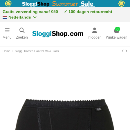
Gratis verzending vanaf €50
✓ 100 dagen retourrecht
Nederlands
0
Menu
Zoeken
Inloggen
Winkelwagen
Home
Sloggi Dames Control Maxi Black