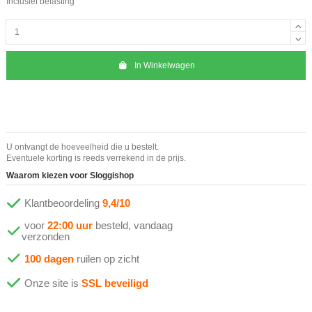
Inclusief belasting
In Winkelwagen
U ontvangt de hoeveelheid die u bestelt.
Eventuele korting is reeds verrekend in de prijs.
Waarom kiezen voor Sloggishop
Klantbeoordeling
9,4/10
voor
22:00 uur
besteld, vandaag
verzonden
100 dagen
ruilen op zicht
Onze site is
SSL beveiligd