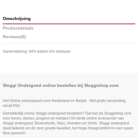
Omschrijving
Productdetails
Reviews
(0)
Samenstelling: 94% katoen 6% elastaan
Sloggi Ondergoed online bestellen bij Sloggishop.com
Het Online verkooppunt voor Nederland en België - Met gratis verzending
vanaf €50,-
Gemakkelijk online Sloggi ondergoed bestellen? Dat kan bij Sloggishop.com
voor heren, dames, jongens en meisjes! Dé beste online leverancier van
Sloggi ondergoed; Boxershorts, Slips, Hemden en Shirts. Sloggi ondergoed
staat bekend om de zeer goede kwaliteit, het hoge draagcomfort en een super
fijne pasvorm.