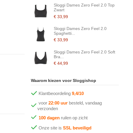
Sloggi Dames Zero Feel 2.0 Top
Zwart
€ 33,99
Sloggi Dames Zero Feel 2.0
Spaghetti...
€ 33,99
Sloggi Dames Zero Feel 2.0 Soft
Bra...
€ 44,99
Waarom kiezen voor Sloggishop
Klantbeoordeling
9,4/10
voor
22:00 uur
besteld, vandaag
verzonden
100 dagen
ruilen op zicht
Onze site is
SSL beveiligd