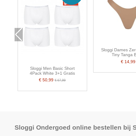
Sloggi Dames Zer
Tiny Tanga 
€ 14,99
Sloggi Men Basic Short
4Pack White 3+1 Gratis
€ 50,99
€ 67,99
Sloggi Ondergoed online bestellen bij