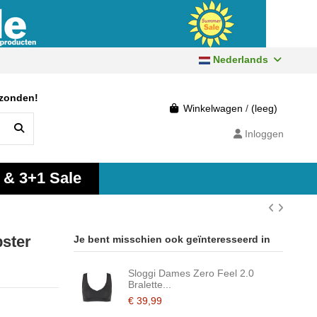
Nederlands
rzonden!
Winkelwagen
/
(leeg)
Inloggen
 & 3+1 Sale
pster
Je bent misschien ook geïnteresseerd in
Sloggi Dames Zero Feel 2.0
Bralette...
€ 39,99