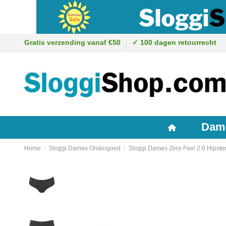
Gratis verzending vanaf €50
✓ 100 dagen retourrecht
Dam
Home
Sloggi Dames Ondergoed
Sloggi Dames Zero Feel 2.0 Hipster