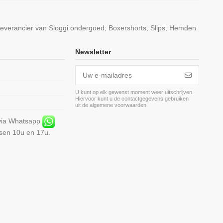
leverancier van Sloggi ondergoed; Boxershorts, Slips, Hemden
Newsletter
U kunt op elk gewenst moment weer uitschrijven.
Hiervoor kunt u de contactgegevens gebruiken
m
uit de algemene voorwaarden.
 via Whatsapp
ssen 10u en 17u.