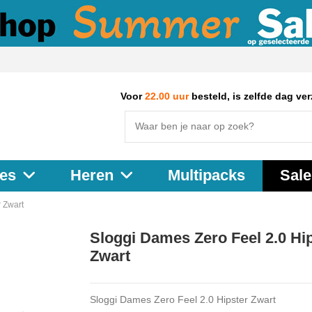
Voor
22.00 uur
besteld, is zelfde dag ve
Multipacks
Sale
es
Heren
 Zwart
Sloggi Dames Zero Feel 2.0 Hi
Zwart
Sloggi Dames Zero Feel 2.0 Hipster Zwart