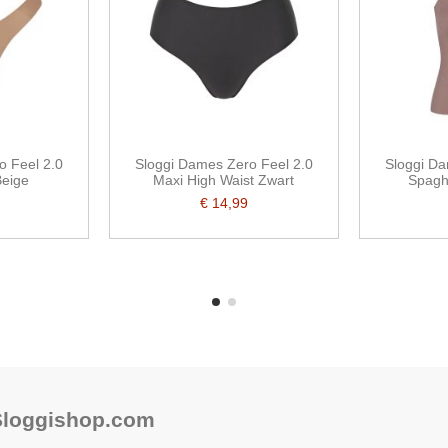
o Feel 2.0
Sloggi Dames Zero Feel 2.0
Sloggi Da
Beige
Maxi High Waist Zwart
Spagh
€ 14,99
 Sloggishop.com