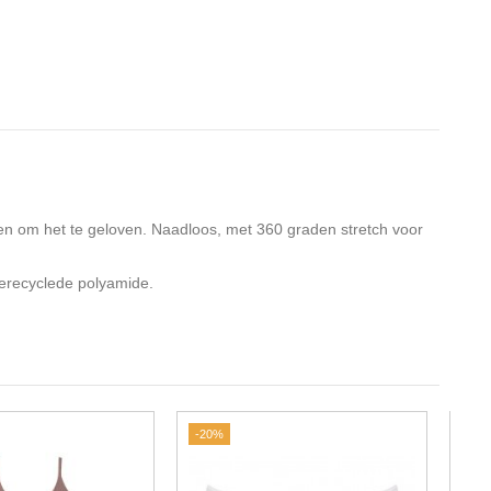
en om het te geloven. Naadloos, met 360 graden stretch voor
erecyclede polyamide.
-20%