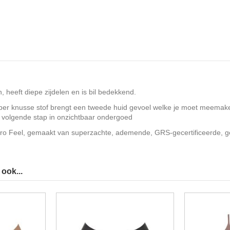
, heeft diepe zijdelen en is bil bedekkend.
super knusse stof brengt een tweede huid gevoel welke je moet meemak
e volgende stap in onzichtbaar ondergoed
ero Feel, gemaakt van superzachte, ademende, GRS-gecertificeerde, g
ook...