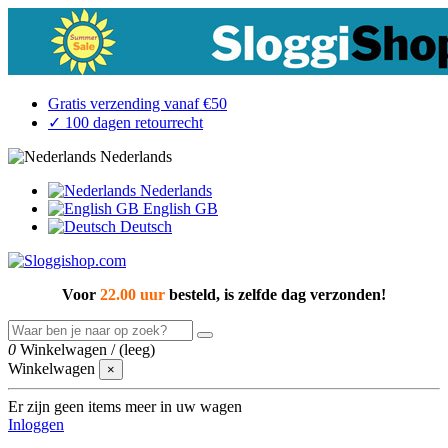
Gratis verzending vanaf €50
✓ 100 dagen retourrecht
Nederlands
Nederlands
English GB
Deutsch
Voor
22.00 uur
besteld, is zelfde dag verzonden!
0
Winkelwagen
/
(leeg)
Winkelwagen
×
Er zijn geen items meer in uw wagen
Inloggen