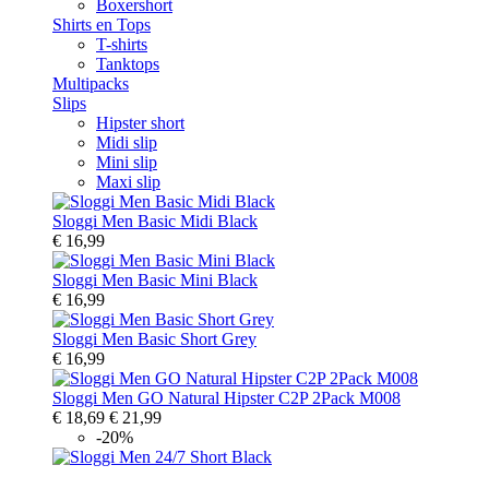
Boxershort
Shirts en Tops
T-shirts
Tanktops
Multipacks
Slips
Hipster short
Midi slip
Mini slip
Maxi slip
Sloggi Men Basic Midi Black
€ 16,99
Sloggi Men Basic Mini Black
€ 16,99
Sloggi Men Basic Short Grey
€ 16,99
Sloggi Men GO Natural Hipster C2P 2Pack M008
€ 18,69
€ 21,99
-20%