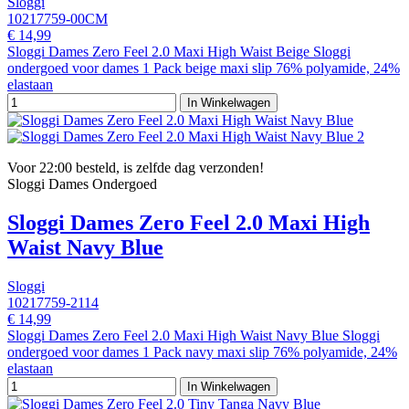
Sloggi
10217759-00CM
€ 14,99
Sloggi Dames Zero Feel 2.0 Maxi High Waist Beige Sloggi
ondergoed voor dames 1 Pack beige maxi slip 76% polyamide, 24%
elastaan
In Winkelwagen
Voor 22:00 besteld, is zelfde dag verzonden!
Sloggi Dames Ondergoed
Sloggi Dames Zero Feel 2.0 Maxi High
Waist Navy Blue
Sloggi
10217759-2114
€ 14,99
Sloggi Dames Zero Feel 2.0 Maxi High Waist Navy Blue Sloggi
ondergoed voor dames 1 Pack navy maxi slip 76% polyamide, 24%
elastaan
In Winkelwagen