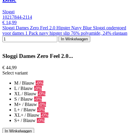
Sloggi
10217844-2114
€ 14,99
Sloggi Dames Zero Feel 2.0 Hipster Navy Blue Sloggi ondergoed
voor dames 1 Pack navy hipster slip 76% polyamide, 24% elastaan
In Winkelwagen
Sloggi Dames Zero Feel 2.0...
€ 44,99
Select variant
M / Blauw
-0%
L / Blauw
-0%
XL / Blauw
-0%
S / Blauw
-0%
M+ / Blauw
-0%
L+ / Blauw
-0%
XL+ / Blauw
-0%
S+ / Blauw
-0%
In Winkelwagen