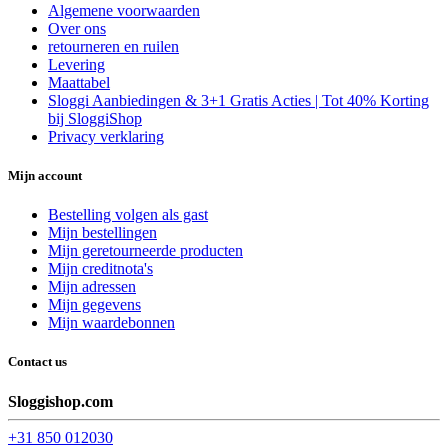
Algemene voorwaarden
Over ons
retourneren en ruilen
Levering
Maattabel
Sloggi Aanbiedingen & 3+1 Gratis Acties | Tot 40% Korting
bij SloggiShop
Privacy verklaring
Mijn account
Bestelling volgen als gast
Mijn bestellingen
Mijn geretourneerde producten
Mijn creditnota's
Mijn adressen
Mijn gegevens
Mijn waardebonnen
Contact us
Sloggishop.com
+31 850 012030