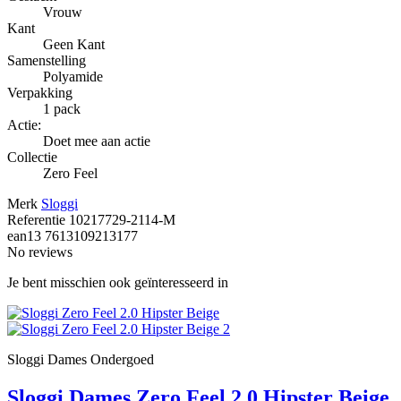
Vrouw
Kant
Geen Kant
Samenstelling
Polyamide
Verpakking
1 pack
Actie:
Doet mee aan actie
Collectie
Zero Feel
Merk
Sloggi
Referentie
10217729-2114-M
ean13
7613109213177
No reviews
Je bent misschien ook geïnteresseerd in
Sloggi Dames Ondergoed
Sloggi Dames Zero Feel 2.0 Hipster Beige