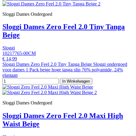
Sloggi Dames Ondergoed
Sloggi Dames Zero Feel 2.0 Tiny Tanga
Beige
Sloggi
10217765-00CM
€ 14,99
Sloggi Dames Zero Feel 2.0 Tiny Tanga Beige Sloggi ondergoed
voor dames 1 Pack beige hoge tanga slip 76% polyamide, 24%
elastaan
In Winkelwagen
Sloggi Dames Ondergoed
Sloggi Dames Zero Feel 2.0 Maxi High
Waist Beige