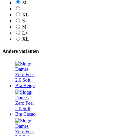
M
L
XL
S+
M+
L+
XL+
Andere varianten