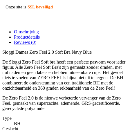
Onze site is
SSL beveiligd
Omschrijving
Productdetails
Reviews
(0)
Sloggi Dames Zero Feel 2.0 Soft Bra Navy Blue
De Sloggi Zero Feel Soft bra heeft een perfecte pasvorm voor ieder
figuur. Alle Zero Feel Soft Bra's zijn gemaakt zonder draden, met
nul naden en geen labels en hebben uitneembare cups. Het gevoel
niets te voelen van ZERO FEEL is bijna niet uit te leggen. De BH
combineert de ondersteuning van een traditionele BH met de
onzichtbaarheid en 360 graden rekbaarheid van de Zero Feel!
De Zero Feel 2.0 is de nieuwe verbeterde vervanger van de Zero
Feel, gemaakt van superzachte, ademende, GRS-gecertificeerde,
gerecyclede polyamide.
Type
BH
Geslacht