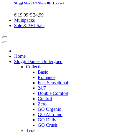
Sloggi Men 24/7 Short Black 2Pack
€ 19,99
€ 24,99
Multipacks
Sale & 3+1 Sale
Home
Sloggi Dames Ondergoed
Collectie
Basic
Romance
Feel Sensational
24/7
Double Comfort
Control
Zero
GO Organic
GO Allround
GO Daily
GO Crush
Type