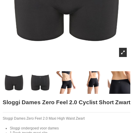
Sloggi Dames Zero Feel 2.0 Cyclist Short Zwart
Sloggi Dames Zero Feel 2.0 Maxi High Waist Zwart
Sloggi ondergoed voor dames
1 Pack zwarte maxi slip