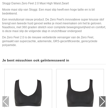
Sloggi Dames Zero Feel 2.0 Maxi High Waist Zwart
Mooie maxi slip van Sloggi. Een maxi slip heeft een hoge taille en is bil
bedekkend.
Een revolutionair nieuw product. De Zero Feel's innovatieve super knusse stof
brengt een tweede huid gevoel welke je moet meemaken om het te geloven.
Naadloos, met 360 graden stretch voor complete bewegingsvrijheid en comfort,
is deze maxi slip de volgende stap in onzichtbaar ondergoed
De Zero Feel 2.0 is de nieuwe verbeterde vervanger van de Zero Feel,
gemaakt van superzachte, ademende, GRS-gecertificeerde, gerecyclede
polyamide.
Je bent misschien ook geïnteresseerd in