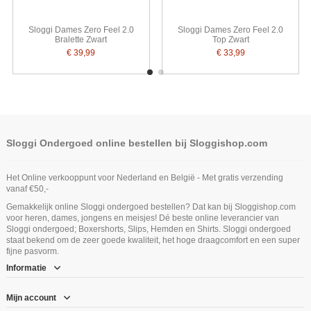
Sloggi Dames Zero Feel 2.0
Sloggi Dames Zero Feel 2.0
Bralette Zwart
Top Zwart
€ 39,99
€ 33,99
Sloggi Ondergoed online bestellen bij Sloggishop.com
Het Online verkooppunt voor Nederland en België - Met gratis verzending
vanaf €50,-
Gemakkelijk online Sloggi ondergoed bestellen? Dat kan bij Sloggishop.com
voor heren, dames, jongens en meisjes! Dé beste online leverancier van
Sloggi ondergoed; Boxershorts, Slips, Hemden en Shirts. Sloggi ondergoed
staat bekend om de zeer goede kwaliteit, het hoge draagcomfort en een super
fijne pasvorm.
Informatie
Mijn account