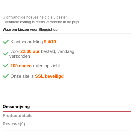
U ontvangt de hoeveelheid die u bestelt.
Eventuele korting is reeds verrekend in de prijs.
Waarom kiezen voor Sloggishop
Klantbeoordeling
9,4/10
voor
22:00 uur
besteld, vandaag
verzonden
100 dagen
ruilen op zicht
Onze site is
SSL beveiligd
Omschrijving
Productdetails
Reviews
(0)