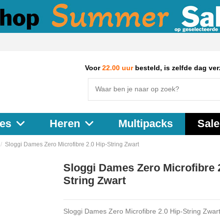
Voor
22.00 uur
besteld, is zelfde dag ve
Multipacks
Sale
es
Heren
Sloggi Dames Zero Microfibre 2.0 Hip-String Zwart
Sloggi Dames Zero Microfibre 2
String Zwart
Sloggi Dames Zero Microfibre 2.0 Hip-String Zwar