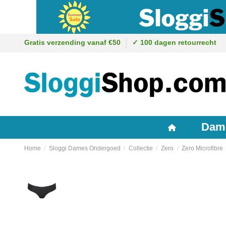
Gratis verzending vanaf €50
✓ 100 dagen retourrecht
Dam
Home
Sloggi Dames Ondergoed
Collectie
Zero
Zero Microfibre