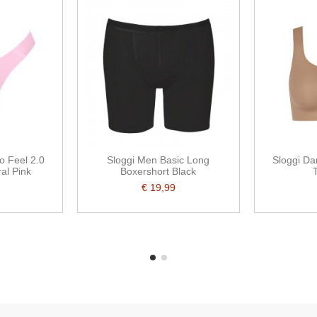
o Feel 2.0
Sloggi Men Basic Long
Sloggi Da
al Pink
Boxershort Black
€ 19,99