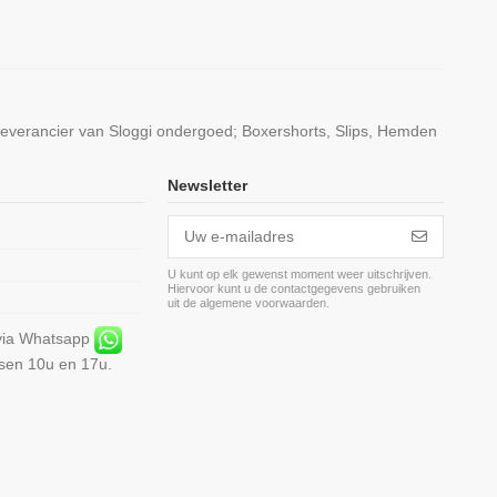
leverancier van Sloggi ondergoed; Boxershorts, Slips, Hemden
Newsletter
U kunt op elk gewenst moment weer uitschrijven.
Hiervoor kunt u de contactgegevens gebruiken
m
uit de algemene voorwaarden.
 via Whatsapp
ssen 10u en 17u.