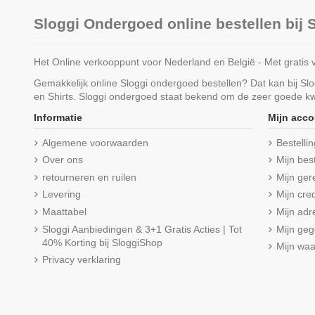
Sloggi Ondergoed online bestellen bij
Het Online verkooppunt voor Nederland en België - Met gratis 
Gemakkelijk online Sloggi ondergoed bestellen? Dat kan bij S
en Shirts. Sloggi ondergoed staat bekend om de zeer goede kwa
Informatie
Mijn acco
Algemene voorwaarden
Bestelli
Over ons
Mijn bes
retourneren en ruilen
Mijn ger
Levering
Mijn cred
Maattabel
Mijn adr
Sloggi Aanbiedingen & 3+1 Gratis Acties | Tot
Mijn ge
40% Korting bij SloggiShop
Mijn wa
Privacy verklaring