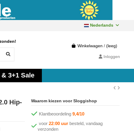
Nederlands
rzonden!
Winkelwagen
/
(leeg)
Inloggen
 & 3+1 Sale
.0 Hip-
Waarom kiezen voor Sloggishop
Klantbeoordeling
9,4/10
voor
22:00 uur
besteld, vandaag
t
verzonden