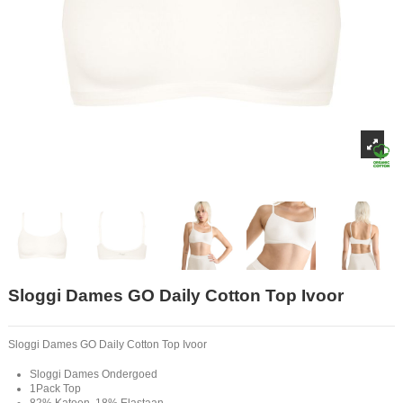
Sloggi Dames GO Daily Cotton Top Ivoor
Sloggi Dames GO Daily Cotton Top Ivoor
Sloggi Dames Ondergoed
1Pack Top
82% Katoen, 18% Elastaan