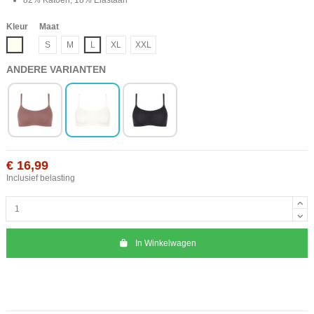
Kleur
Maat
Ivoor
S
M
L
XL
XXL
ANDERE VARIANTEN
€ 16,99
Inclusief belasting
In Winkelwagen