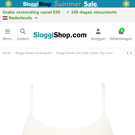
Gratis verzending vanaf €50
✓ 100 dagen retourrecht
Nederlands
0
Menu
Zoeken
Inloggen
Winkelwagen
Home
Sloggi Dames Ondergoed
Sloggi Dames GO Daily Cotton Top Ivoor