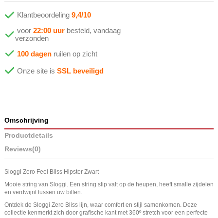
Klantbeoordeling
9,4/10
voor
22:00 uur
besteld, vandaag
verzonden
100 dagen
ruilen op zicht
Onze site is
SSL beveiligd
Omschrijving
Productdetails
Reviews
(0)
Sloggi Zero Feel Bliss Hipster Zwart
Mooie string van Sloggi. Een string slip valt op de heupen, heeft smalle zijdelen
en verdwijnt tussen uw billen.
Ontdek de Sloggi Zero Bliss lijn, waar comfort en stijl samenkomen. Deze
collectie kenmerkt zich door grafische kant met 360º stretch voor een perfecte