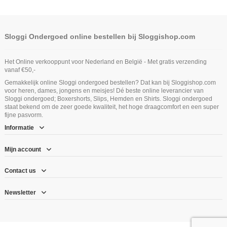
Sloggi Ondergoed online bestellen bij Sloggishop.com
Het Online verkooppunt voor Nederland en België - Met gratis verzending
vanaf €50,-
Gemakkelijk online Sloggi ondergoed bestellen? Dat kan bij Sloggishop.com
voor heren, dames, jongens en meisjes! Dé beste online leverancier van
Sloggi ondergoed; Boxershorts, Slips, Hemden en Shirts. Sloggi ondergoed
staat bekend om de zeer goede kwaliteit, het hoge draagcomfort en een super
fijne pasvorm.
Informatie
Mijn account
Contact us
Newsletter