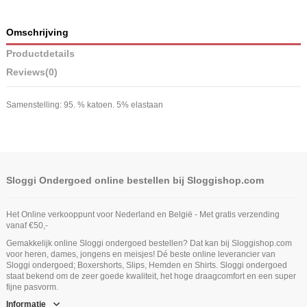
Omschrijving
Productdetails
Reviews
(0)
Samenstelling: 95. % katoen. 5% elastaan
Sloggi Ondergoed online bestellen bij Sloggishop.com
Het Online verkooppunt voor Nederland en België - Met gratis verzending
vanaf €50,-
Gemakkelijk online Sloggi ondergoed bestellen? Dat kan bij Sloggishop.com
voor heren, dames, jongens en meisjes! Dé beste online leverancier van
Sloggi ondergoed; Boxershorts, Slips, Hemden en Shirts. Sloggi ondergoed
staat bekend om de zeer goede kwaliteit, het hoge draagcomfort en een super
fijne pasvorm.
Informatie