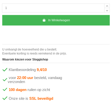
In Winkelwagen
U ontvangt de hoeveelheid die u bestelt.
Eventuele korting is reeds verrekend in de prijs.
Waarom kiezen voor Sloggishop
Klantbeoordeling
9,4/10
voor
22:00 uur
besteld, vandaag
verzonden
100 dagen
ruilen op zicht
Onze site is
SSL beveiligd