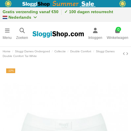
Gratis verzending vanaf €50
✓ 100 dagen retourrecht
Nederlands
0
Menu
Zoeken
Inloggen
Winkelwagen
Home
Sloggi Dames Ondergoed
Collectie
Double Comfort
Sloggi Dames
Double Comfort Tai White
-10%