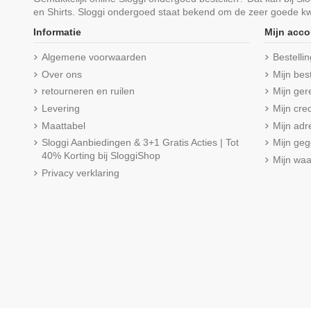
en Shirts. Sloggi ondergoed staat bekend om de zeer goede kwa
Informatie
Mijn acco
Algemene voorwaarden
Bestelli
Over ons
Mijn bes
retourneren en ruilen
Mijn ger
Levering
Mijn cred
Maattabel
Mijn adr
Sloggi Aanbiedingen & 3+1 Gratis Acties | Tot
Mijn ge
40% Korting bij SloggiShop
Mijn wa
Privacy verklaring