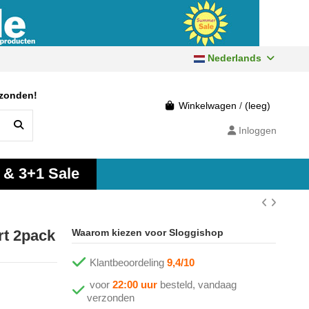
Nederlands
rzonden!
Winkelwagen
/
(leeg)
Inloggen
 & 3+1 Sale
t 2pack
Waarom kiezen voor Sloggishop
Klantbeoordeling
9,4/10
voor
22:00 uur
besteld, vandaag
verzonden