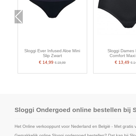
Sloggi Ever Infused Aloe Mini
Sloggi Dames 
Slip Zwart
Comfort Maxi
€ 14,99
€ 13,49
€ 19,99
€ 1
Sloggi Ondergoed online bestellen bij
Het Online verkooppunt voor Nederland en België - Met gratis 
Gemakkelijk online Sloggi ondergoed bestellen? Dat kan bij S