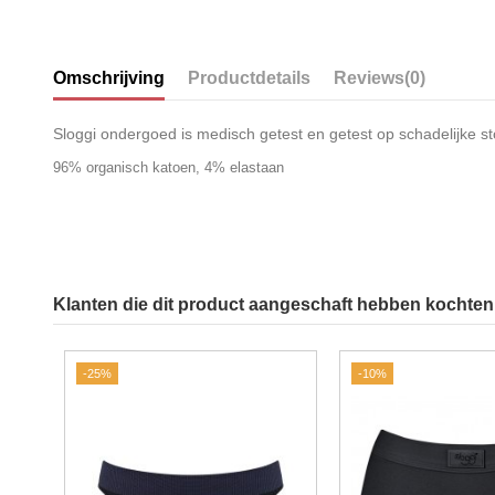
Omschrijving
Productdetails
Reviews
(0)
Sloggi ondergoed is medisch getest en getest op schadelijke st
96% organisch katoen, 4% elastaan
Klanten die dit product aangeschaft hebben kochten 
-25%
-10%