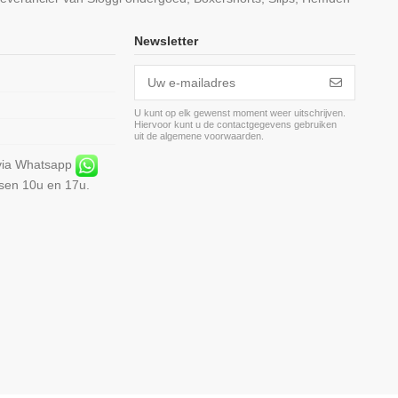
Newsletter
U kunt op elk gewenst moment weer uitschrijven.
Hiervoor kunt u de contactgegevens gebruiken
m
uit de algemene voorwaarden.
 via Whatsapp
ssen 10u en 17u.