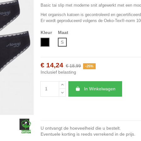
Basic tai slip met moderne snit afgewerkt met een mooi
Het organisch katoen is gecontroleerd en gecertificeer
Er wordt geproduceerd volgens de Oeko-Tex®-norm 10
Kleur
Maat
Zwart
S
€ 14,24
€ 18,99
-25%
Inclusief belasting
In Winkelwagen
U ontvangt de hoeveelheid die u bestelt.
Eventuele korting is reeds verrekend in de prijs.