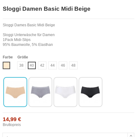
Sloggi Damen Basic Midi Beige
Sloggi Dames Basic Midi Beige
Sloggi Unterwäsche für Damen
1Pack Midi-Slips
95% Baumwolle, 5% Elasthan
Farbe
Größe
Haut
38
40
42
44
46
48
14,99 €
Bruttopreis