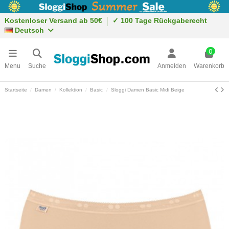
Kostenloser Versand ab 50€
✓ 100 Tage Rückgaberecht
Deutsch
0
Menu
Suche
Anmelden
Warenkorb
Startseite
Damen
Kollektion
Basic
Sloggi Damen Basic Midi Beige