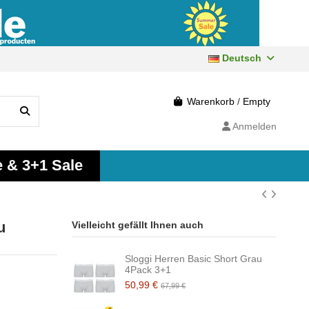
Deutsch
Warenkorb
/
Empty
Anmelden
e & 3+1 Sale
u
Vielleicht gefällt Ihnen auch
Sloggi Herren Basic Short Grau
4Pack 3+1
50,99 €
67,99 €