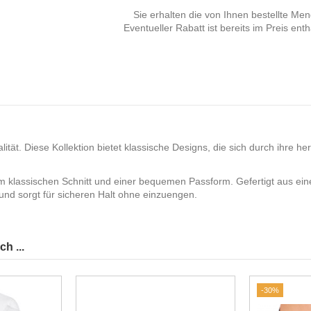
Sie erhalten die von Ihnen bestellte Me
Eventueller Rabatt ist bereits im Preis enth
alität. Diese Kollektion bietet klassische Designs, die sich durch ihre
em klassischen Schnitt und einer bequemen Passform. Gefertigt aus ei
und sorgt für sicheren Halt ohne einzuengen.
h ...
-30%