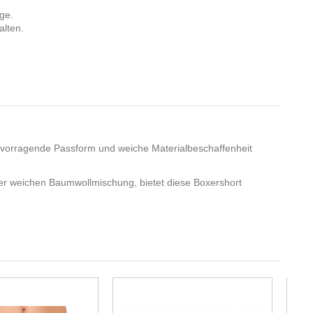
nge.
alten.
 hervorragende Passform und weiche Materialbeschaffenheit
ner weichen Baumwollmischung, bietet diese Boxershort