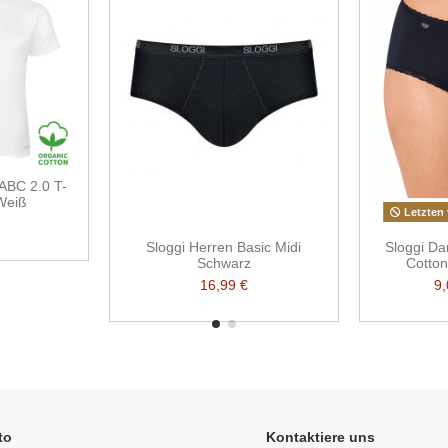
ABC 2.0 T-
 Weiß
Letzten 
Sloggi Herren Basic Midi
Sloggi Da
Schwarz
Cotto
16,99 €
9
to
Kontaktiere uns