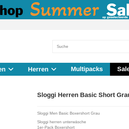
Multipacks
Sal
en
Herren
Sloggi Herren Basic Short Gra
Sloggi Men Basic Boxershort Grau
Sloggi herren unterwäsche
1er-Pack Boxershort