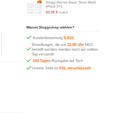
Sloggi Herren Basic Short Weiß
4Pack 3+1
50,99 €
67,99 €
Warum Sloggishop wählen?
Kundenbewertung
9,4/10
Bestellungen, die vor
22:00 Uhr
MEZ
bestellt werden, werden noch am selben
Tag versandt!
100 Tagen
Rückgabe auf Sich
Unsere Seite ist
SSL verschlüsselt