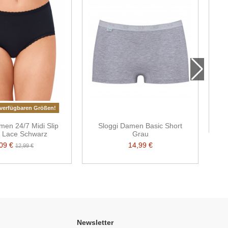
verfügbaren Größen!
men 24/7 Midi Slip
Sloggi Damen Basic Short
n Lace Schwarz
Grau
,09 €
14,99 €
12,99 €
Newsletter