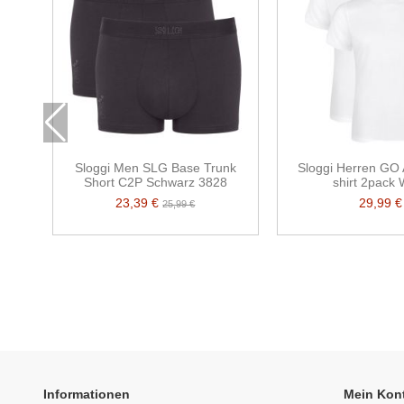
Sloggi Men SLG Base Trunk
Sloggi Herren GO 
Short C2P Schwarz 3828
shirt 2pack
23,39 €
29,99 €
25,99 €
Informationen
Mein Kon