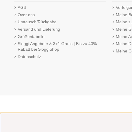
AGB
Verfolge
Over ons
Meine B
Umtausch/Rückgabe
Meine z
Versand und Lieferung
Meine Gu
Größentabelle
Meine A
Sloggi Angebote & 3+1 Gratis | Bis zu 40%
Meine De
Rabatt bei SloggiShop
Meine G
Datenschutz