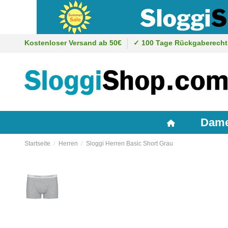
Kostenloser Versand ab 50€
✓ 100 Tage Rückgaberecht
Dam
Startseite
Herren
Sloggi Herren Basic Short Grau