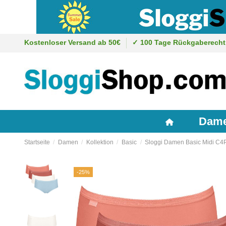
Kostenloser Versand ab 50€
✓ 100 Tage Rückgaberecht
Dam
Startseite
Damen
Kollektion
Basic
Sloggi Damen Basic Midi C4
-25%