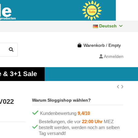
Deutsch
Warenkorb
/
Empty
Anmelden
e & 3+1 Sale
V022
Warum Sloggishop wählen?
Kundenbewertung
9,4/10
Bestellungen, die vor
22:00 Uhr
MEZ
bestellt werden, werden noch am selben
Tag versandt!