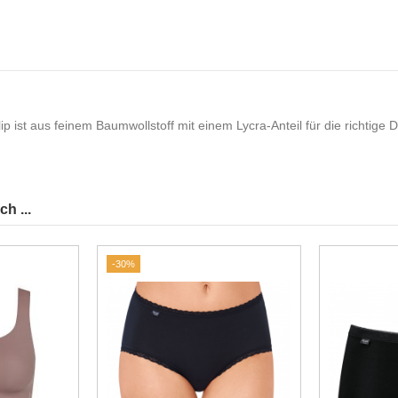
lip ist aus feinem Baumwollstoff mit einem Lycra-Anteil für die richtige
h ...
-30%