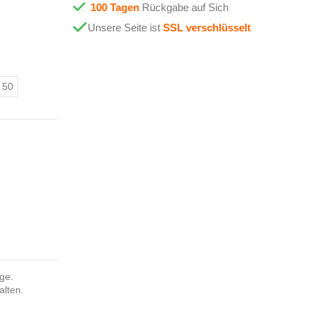
100 Tagen
Rückgabe auf Sich
Unsere Seite ist
SSL verschlüsselt
50
nge.
alten.