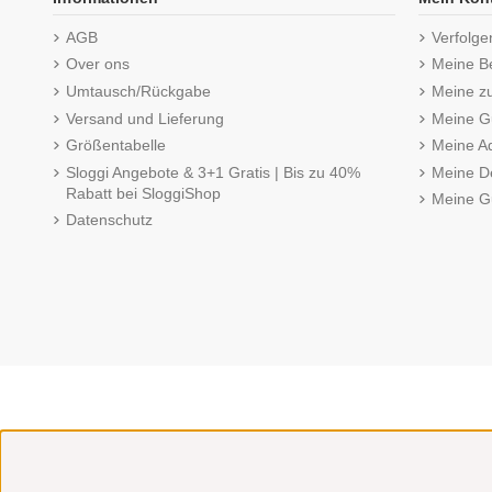
AGB
Verfolge
Over ons
Meine B
Umtausch/Rückgabe
Meine z
Versand und Lieferung
Meine Gu
Größentabelle
Meine A
Sloggi Angebote & 3+1 Gratis | Bis zu 40%
Meine De
Rabatt bei SloggiShop
Meine G
Datenschutz