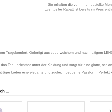
Sie erhalten die von Ihnen bestellte Me
Eventueller Rabatt ist bereits im Preis enth
em Tragekomfort. Gefertigt aus superweichem und nachhaltigem LENZIN
das Top unsichtbar unter der Kleidung und sorgt für eine glatte, schlan
träger bieten eine elegante und zugleich bequeme Passform. Perfekt ko
h ...