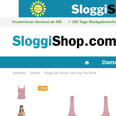
Kostenloser Versand ab 50€
✓ 100 Tage Rückgaberecht
Dam
Startseite
Damen
Sloggi GO Sense Tank Top Tea Rose
-20%