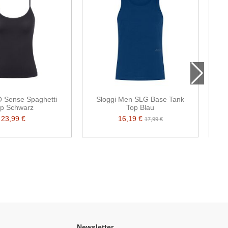
O Sense Spaghetti
Sloggi Men SLG Base Tank
op Schwarz
Top Blau
23,99 €
16,19 €
17,99 €
Newsletter