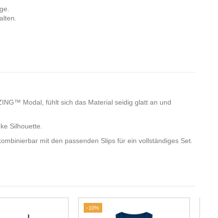
nge.
alten.
G™ Modal, fühlt sich das Material seidig glatt an und
ke Silhouette.
mbinierbar mit den passenden Slips für ein vollständiges Set.
-10%