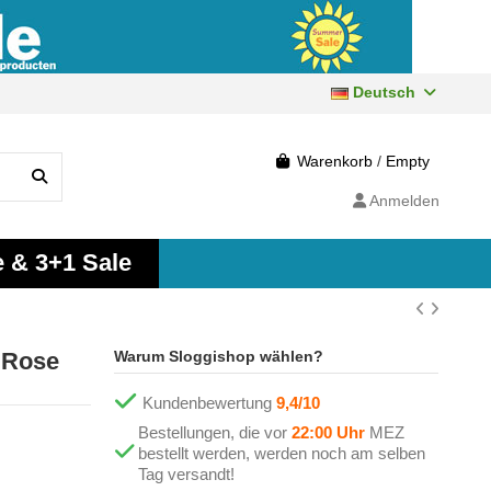
Deutsch
Warenkorb
/
Empty
Anmelden
e & 3+1 Sale
 Rose
Warum Sloggishop wählen?
Kundenbewertung
9,4/10
Bestellungen, die vor
22:00 Uhr
MEZ
bestellt werden, werden noch am selben
Tag versandt!