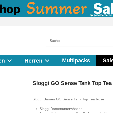
Multipacks
Sal
en
Herren
Sloggi GO Sense Tank Top Tea
Sloggi Damen GO Sense Tank Top Tea Rose
Sloggi Damenunterwäsche