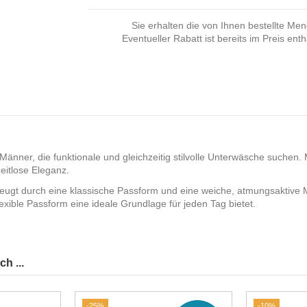
Sie erhalten die von Ihnen bestellte Me
Eventueller Rabatt ist bereits im Preis enth
 Männer, die funktionale und gleichzeitig stilvolle Unterwäsche suchen
eitlose Eleganz.
ugt durch eine klassische Passform und eine weiche, atmungsaktive Ma
xible Passform eine ideale Grundlage für jeden Tag bietet.
h ...
-25%
-10%