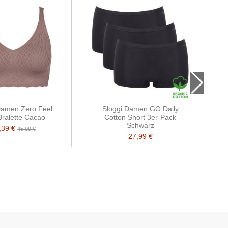
Damen Zero Feel
Sloggi Damen GO Daily
 Bralette Cacao
Cotton Short 3er-Pack
Schwarz
,39 €
45,99 €
27,99 €