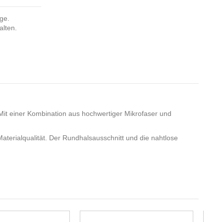
nge.
alten.
. Mit einer Kombination aus hochwertiger Mikrofaser und
terialqualität. Der Rundhalsausschnitt und die nahtlose
-20