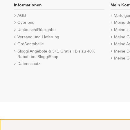
Informationen
Mein Kon
AGB
Verfolge
Over ons
Meine B
Umtausch/Rückgabe
Meine z
Versand und Lieferung
Meine Gu
Größentabelle
Meine A
Sloggi Angebote & 3+1 Gratis | Bis zu 40%
Meine De
Rabatt bei SloggiShop
Meine G
Datenschutz