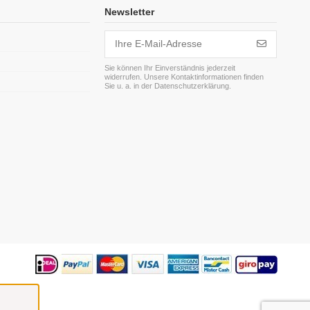
Newsletter
Sie können Ihr Einverständnis jederzeit
widerrufen. Unsere Kontaktinformationen finden
m
Sie u. a. in der Datenschutzerklärung.