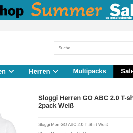
Multipacks
Sal
en
Herren
Sloggi Herren GO ABC 2.0 T-sh
2pack Weiß
Sloggi Men GO ABC 2.0 T-Shirt Weiß