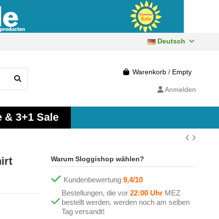
Deutsch
Warenkorb
/
Empty
Anmelden
e & 3+1 Sale
irt
Warum Sloggishop wählen?
Kundenbewertung
9,4/10
Bestellungen, die vor
22:00 Uhr
MEZ
bestellt werden, werden noch am selben
Tag versandt!