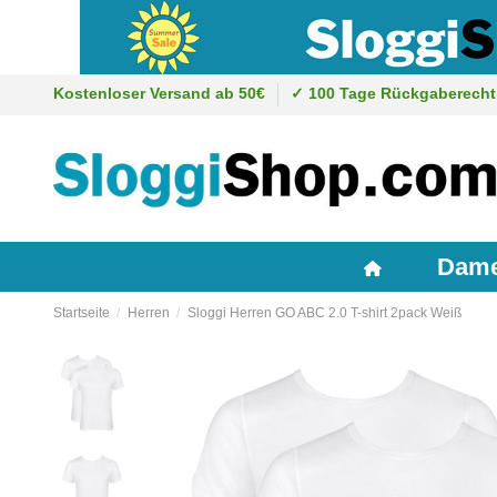
Kostenloser Versand ab 50€
✓ 100 Tage Rückgaberecht
Dam
Startseite
Herren
Sloggi Herren GO ABC 2.0 T-shirt 2pack Weiß